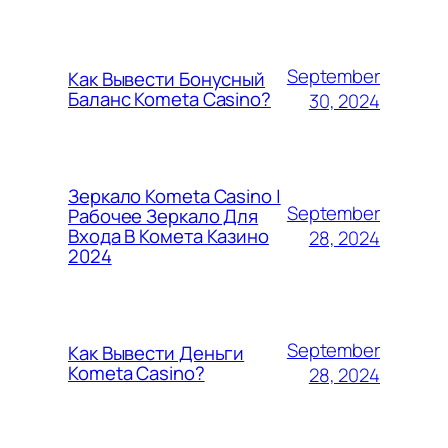
September
Как Вывести Бонусный
Баланс Kometa Casino?
30, 2024
Зеркало Kometa Casino |
September
Рабочее Зеркало Для
Входа В Комета Казино
28, 2024
2024
September
Как Вывести Деньги
Kometa Casino?
28, 2024