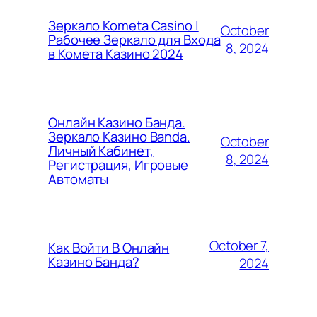
Зеркало Kometa Casino |
October
Рабочее Зеркало для Входа
8, 2024
в Комета Казино 2024
Онлайн Казино Банда.
Зеркало Казино Banda.
October
Личный Кабинет,
8, 2024
Регистрация, Игровые
Автоматы
October 7,
Как Войти В Онлайн
Казино Банда?
2024