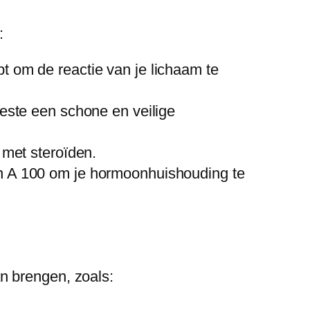
:
t om de reactie van je lichaam te
beste een schone en veilige
 met steroïden.
en A 100 om je hormoonhuishouding te
n brengen, zoals: