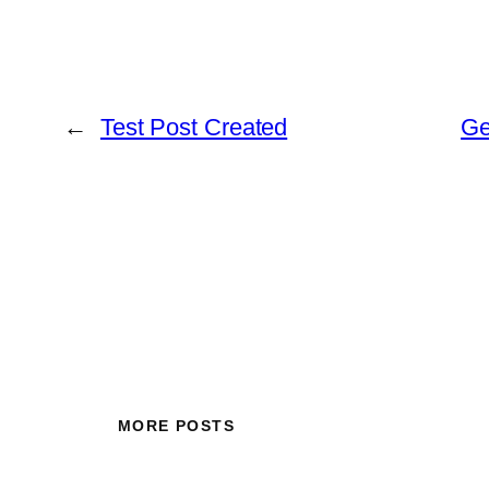
←
Test Post Created
Ge
MORE POSTS