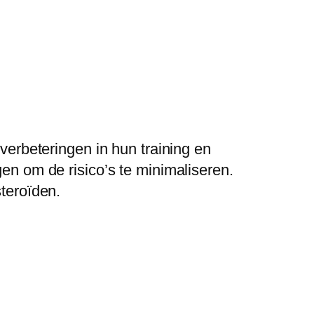
 verbeteringen in hun training en
gen om de risico’s te minimaliseren.
steroïden.