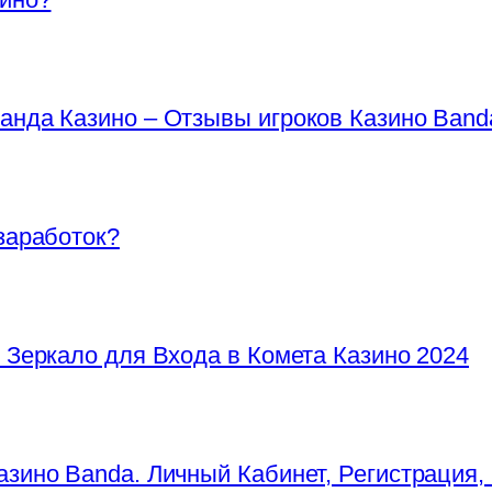
анда Казино – Отзывы игроков Казино Band
заработок?
 Зеркало для Входа в Комета Казино 2024
азино Banda. Личный Кабинет, Регистрация,