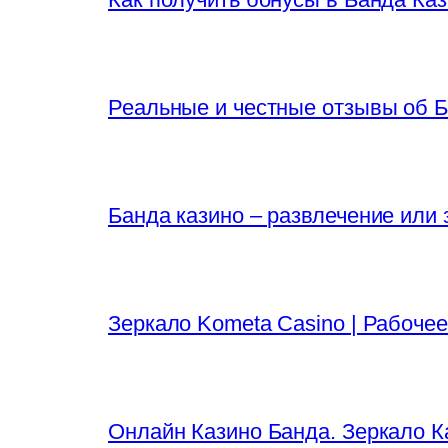
Реальные и честные отзывы об Б
Банда казино – развлечение или 
Зеркало Kometa Casino | Рабочее
Онлайн Казино Банда. Зеркало К