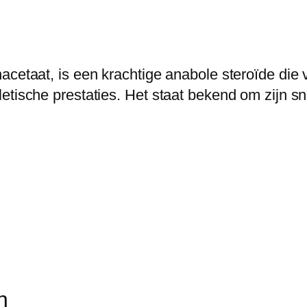
acetaat, is een krachtige anabole steroïde die 
tische prestaties. Het staat bekend om zijn sne
n