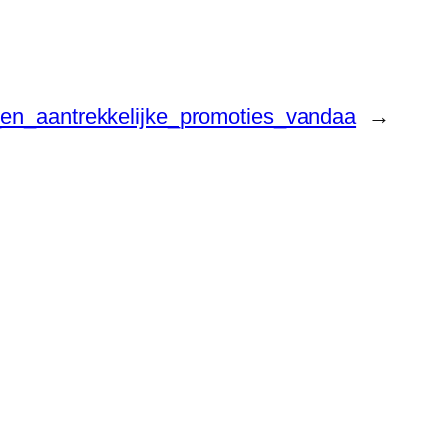
_en_aantrekkelijke_promoties_vandaa
→