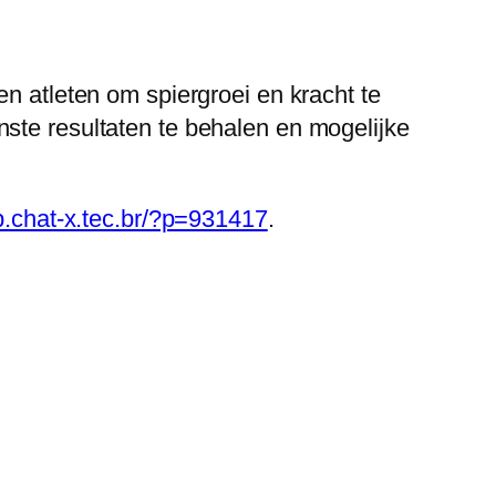
en atleten om spiergroei en kracht te
ste resultaten te behalen en mogelijke
lp.chat-x.tec.br/?p=931417
.