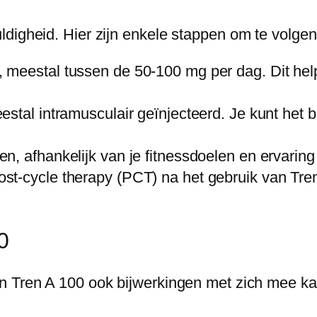
digheid. Hier zijn enkele stappen om te volgen
 meestal tussen de 50-100 mg per dag. Dit help
stal intramusculair geïnjecteerd. Je kunt het 
, afhankelijk van je fitnessdoelen en ervaring
ost-cycle therapy (PCT) na het gebruik van Tr
0
n Tren A 100 ook bijwerkingen met zich mee ka