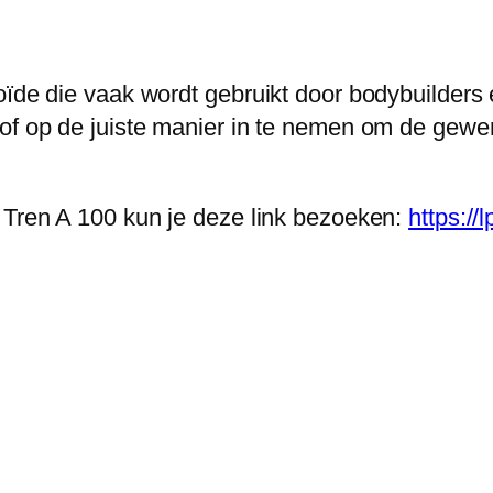
oïde die vaak wordt gebruikt door bodybuilders 
of op de juiste manier in te nemen om de gewen
r Tren A 100 kun je deze link bezoeken:
https://