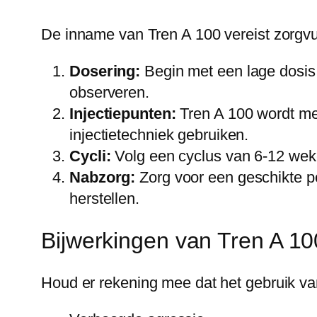
De inname van Tren A 100 vereist zorgvul
Dosering:
Begin met een lage dosis,
observeren.
Injectiepunten:
Tren A 100 wordt mee
injectietechniek gebruiken.
Cycli:
Volg een cyclus van 6-12 weken
Nabzorg:
Zorg voor een geschikte p
herstellen.
Bijwerkingen van Tren A 10
Houd er rekening mee dat het gebruik va