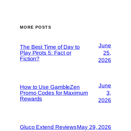
MORE POSTS
June
The Best Time of Day to
Play Pirots 5: Fact or
25,
Fiction?
2026
June
How to Use GambleZen
Promo Codes for Maximum
3,
Rewards
2026
Gluco Extend Reviews
May 29, 2026