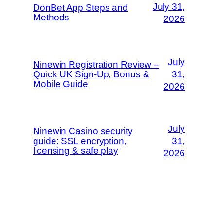
July 31,
DonBet App Steps and
Methods
2026
July
Ninewin Registration Review –
Quick UK Sign‑Up, Bonus &
31,
Mobile Guide
2026
July
Ninewin Casino security
guide: SSL encryption,
31,
licensing & safe play
2026