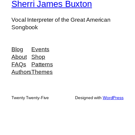
Sherri James Buxton
Vocal Interpreter of the Great American
Songbook
Blog
Events
About
Shop
FAQs
Patterns
Authors
Themes
Twenty Twenty-Five
Designed with
WordPress