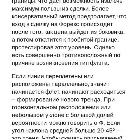
границы, что даст возможность извлечь
максимум пользы из сделки. Более
консервативный метод предполагает, что
вход в сделку на Форекс происходит
после того, как цена выйдет из боковика,
а потом откатится к пробитой границе,
протестировав этот уровень. Однако
есть совершенно противоположный по
причине возникновения тип флэта.
Если линии переплетены или
расположены параллельно, значит
начинается флет, начинают расходиться
– формирование нового тренда. При
горизонтальном расположении или
небольшом уклоне с большой долей
вероятности можно говорить о Ф. Если
угол наклона средней больше 20-45º –
это тренд. Чтобы скачать описываемый