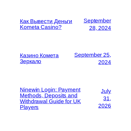
September
Как Вывести Деньги
Kometa Casino?
28, 2024
September 25,
Казино Комета
Зеркало
2024
Ninewin Login: Payment
July
Methods, Deposits and
31,
Withdrawal Guide for UK
2026
Players