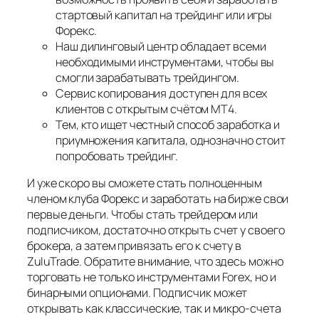
стартовый капитал на трейдинг или игры
Форекс.
Наш дилинговый центр обладает всеми
необходимыми инструментами, чтобы вы
смогли зарабатывать трейдингом.
Сервис копирования доступен для всех
клиентов с открытым счётом МТ4.
Тем, кто ищет честный способ заработка и
приумножения капитала, однозначно стоит
попробовать трейдинг.
И уже скоро вы сможете стать полноценным
членом клуба Форекс и заработать на бирже свои
первые деньги. Чтобы стать трейдером или
подписчиком, достаточно открыть счет у своего
брокера, а затем привязать его к счету в
ZuluTrade. Обратите внимание, что здесь можно
торговать не только инструментами Forex, но и
бинарными опционами. Подписчик может
открывать как классические, так и микро-счета