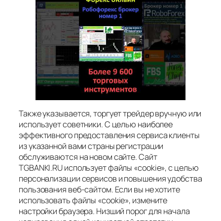
Также указывается, торгует трейдер вручную или
использует советники. С целью наиболее
эффективного предоставления сервиса клиенты
из указанной вами страны регистрации
обслуживаются на новом сайте. Сайт
TGBANKI.RU использует файлы «cookie», с целью
персонализации сервисов и повышения удобства
пользования веб-сайтом. Если вы не хотите
использовать файлы «cookie», измените
настройки браузера. Низший порог для начала