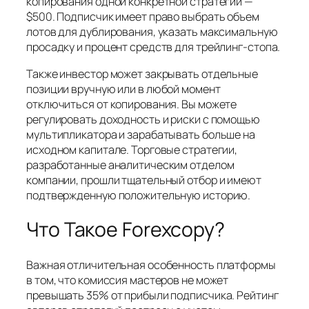
копирования одной конкретной стратегии —
$500. Подписчик имеет право выбрать объем
лотов для дублирования, указать максимальную
просадку и процент средств для трейлинг-стопа.
Также инвестор может закрывать отдельные
позиции вручную или в любой момент
отключиться от копирования. Вы можете
регулировать доходность и риски с помощью
мультипликатора и зарабатывать больше на
исходном капитале. Торговые стратегии,
разработанные аналитическим отделом
компании, прошли тщательный отбор и имеют
подтвержденную положительную историю.
Что Такое Forexcopy?
Важная отличительная особенность платформы
в том, что комиссия мастеров не может
превышать 35% от прибыли подписчика. Рейтинг