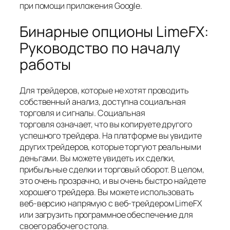
при помощи приложения Google.
Бинарные опционы LimeFX:
Руководство по началу
работы
Для трейдеров, которые не хотят проводить
собственный анализ, доступна социальная
торговля и сигналы. Социальная
торговля означает, что вы копируете другого
успешного трейдера. На платформе вы увидите
других трейдеров, которые торгуют реальными
деньгами. Вы можете увидеть их сделки,
прибыльные сделки и торговый оборот. В целом,
это очень прозрачно, и вы очень быстро найдете
хорошего трейдера. Вы можете использовать
веб-версию напрямую с веб-трейдером LimeFX
или загрузить программное обеспечение для
своего рабочего стола.