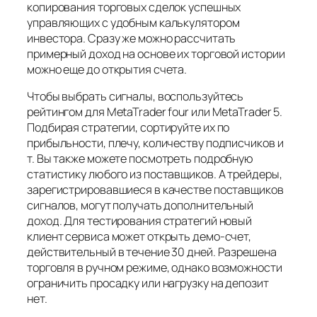
копирования торговых сделок успешных
управляющих с удобным калькулятором
инвестора. Сразу же можно рассчитать
примерный доход на основе их торговой истории
можно еще до открытия счета.
Чтобы выбрать сигналы, воспользуйтесь
рейтингом для MetaTrader four или MetaTrader 5.
Подбирая стратегии, сортируйте их по
прибыльности, плечу, количеству подписчиков и
т. Вы также можете посмотреть подробную
статистику любого из поставщиков. А трейдеры,
зарегистрировавшиеся в качестве поставщиков
сигналов, могут получать дополнительный
доход. Для тестирования стратегий новый
клиент сервиса может открыть демо-счет,
действительный в течение 30 дней. Разрешена
торговля в ручном режиме, однако возможности
ограничить просадку или нагрузку на депозит
нет.