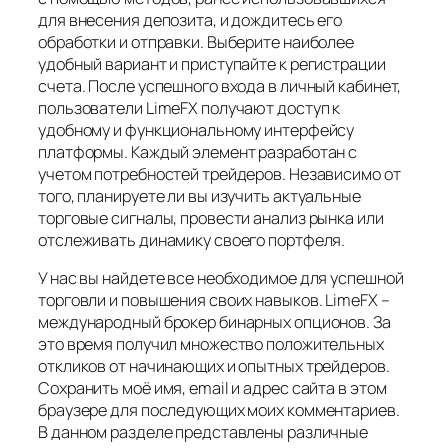
для внесения депозита, и дождитесь его
обработки и отправки. Выберите наиболее
удобный вариант и приступайте к регистрации
счета. После успешного входа в личный кабинет,
пользователи LimeFX получают доступ к
удобному и функциональному интерфейсу
платформы. Каждый элемент разработан с
учетом потребностей трейдеров. Независимо от
того, планируете ли вы изучить актуальные
торговые сигналы, провести анализ рынка или
отслеживать динамику своего портфеля.
У нас вы найдете все необходимое для успешной
торговли и повышения своих навыков. LimeFX –
международный брокер бинарных опционов. За
это время получил множество положительных
откликов от начинающих и опытных трейдеров.
Сохранить моё имя, email и адрес сайта в этом
браузере для последующих моих комментариев.
В данном разделе представлены различные