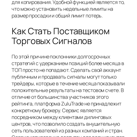
для копирования. Удобной функцией является то,
что можно установить недельные лимиты на
размер просадки и общий лимит потерь.
Как Стать Поставщиком
Торговых Сигналов
По этой причине поклонники долгосрочных
стратегий с удержанием позиций более месяца в
ТОП просто не попадают. Сделать свой аккаунт
публичным и продавать сигналы могут только
трейдеры, которые в течение месяца показывали
положительные результаты на тестовом счете. В
отличие от большинства участников этого
рейтинга, платформа ZuluTrade не принадлежит
конкретному брокеру. Сервис является
посредником между клиентами дилинговых
центров, что позволило создать внушительную
сеть пользователей из разных компаний и стран.