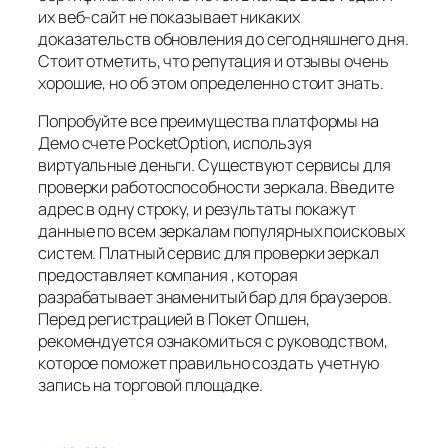
их веб-сайт не показывает никаких
доказательств обновления до сегодняшнего дня.
Стоит отметить, что репутация и отзывы очень
хорошие, но об этом определенно стоит знать.
Попробуйте все преимущества платформы на
Демо счете PocketOption, используя
виртуальные деньги. Существуют сервисы для
проверки работоспособности зеркала. Введите
адрес в одну строку, и результаты покажут
данные по всем зеркалам популярных поисковых
систем. Платный сервис для проверки зеркал
предоставляет компания , которая
разрабатывает знаменитый бар для браузеров.
Перед регистрацией в Покет Опшен,
рекомендуется ознакомиться с руководством,
которое поможет правильно создать учетную
запись на торговой площадке.