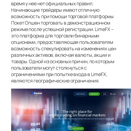
время у нее нет официальных правил.
Начинающие трейдеры имеют отличную
возможность при помощи торговой платформы
Покет Опшен торговать в демонстрационном
режиме после успешной регистрации. LimeFX –
это платформа для торговли бинарными
опционами, предоставляющая пользователям
возможность спекулировать на изменениях цен
различных активов, включая валюты, акции и
товары. Одной из основных причин, по которым
пользователи могут столкнуться с
ограничениями при попытке входа в LimeFX,
являются географические ограничения.