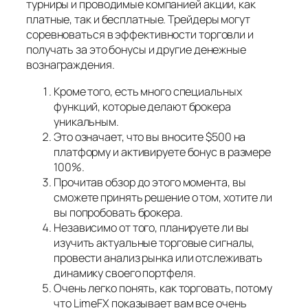
турниры и проводимые компанией акции, как
платные, так и бесплатные. Трейдеры могут
соревноваться в эффективности торговли и
получать за это бонусы и другие денежные
вознаграждения.
Кроме того, есть много специальных
функций, которые делают брокера
уникальным.
Это означает, что вы вносите $500 на
платформу и активируете бонус в размере
100%.
Прочитав обзор до этого момента, вы
сможете принять решение о том, хотите ли
вы попробовать брокера.
Независимо от того, планируете ли вы
изучить актуальные торговые сигналы,
провести анализ рынка или отслеживать
динамику своего портфеля.
Очень легко понять, как торговать, потому
что LimeFX показывает вам все очень