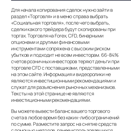
Для начала копирования сделок нужно зайти в
раздел «Торговля» и в меню справа выбрать
«Социальная торговля», после чего выбрать,
сделки какого трейдера будут скопированы при
торгах. Торговля на Forex, CFD, бинарными
опционами и другими финансовыми
инструментами сопряжена с высоким риском
убытков и подходит не всем инвесторам. 66-84%
счетов розничных инвесторов теряют деньги при
торговле CFD с поставщиками, представленными
на этом сайте. Информация и видеоролики не
являются инвестиционными рекомендациями и
служат для разъяснения рыночных механизмов.
Тексты на этой странице не являются
инвестиционными рекомендациями.
Вы можете вывести баланс вашего торгового
счета в любое время без каких-либо ограничений
по сумме. Разместите запрос на снятие средств
с помощью методов, ранее использовавшихся