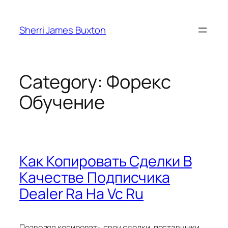
Skip
to
Sherri James Buxton
content
Category:
Форекс
Обучение
Как Копировать Сделки В
Качестве Подписчика
Dealer Ra На Vc Ru
Позволяя копировать свои сделки, поставщики