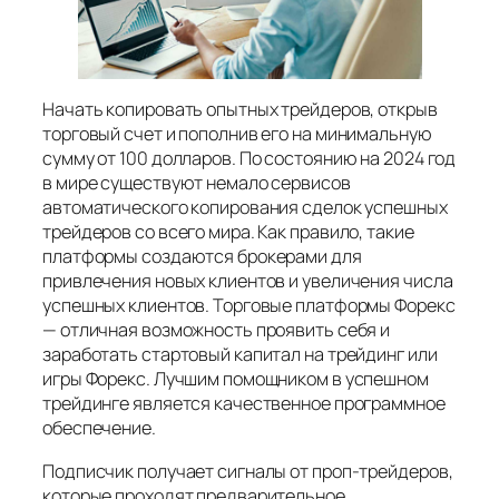
Начать копировать опытных трейдеров, открыв
торговый счет и пополнив его на минимальную
сумму от 100 долларов. По состоянию на 2024 год
в мире существуют немало сервисов
автоматического копирования сделок успешных
трейдеров со всего мира. Как правило, такие
платформы создаются брокерами для
привлечения новых клиентов и увеличения числа
успешных клиентов. Торговые платформы Форекс
— отличная возможность проявить себя и
заработать стартовый капитал на трейдинг или
игры Форекс. Лучшим помощником в успешном
трейдинге является качественное программное
обеспечение.
Подписчик получает сигналы от проп-трейдеров,
которые проходят предварительное