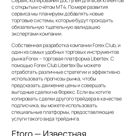
Сервис копирования доступен для всех клиентов
с открытым счётом МТ4. По мере развития
сервиса мы планируем добавлять новые
торговые системы, которые будут проходить
обязательную тщательную валидацию
экспертами компании.
Собственная разработка компании Forex Club, и
один из самых удобных торговых инструментов
рынка Forex – торговая платформа Libertex. С
помощью Forex Club Libertex Вы можете
отработать различные стратегии и эффективно
использовать прогнозы рынка, чтобы
предсказать движение цены и совершать
выгодные сделки на Форекс. Если вы хотите
копировать сделки другого трейдера в качестве
подписчика, вы можете использовать
специальные платформы, предоставляющие
услуги такого вида трейдинга.
Etoro — Известная