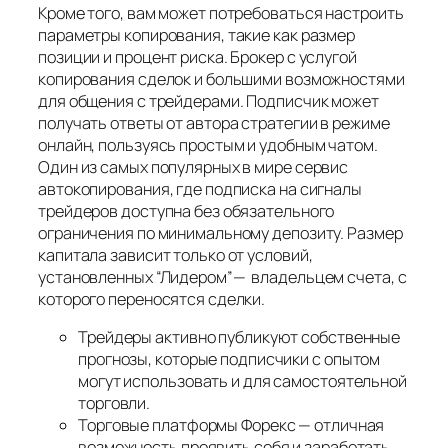
Кроме того, вам может потребоваться настроить
параметры копирования, такие как размер
позиции и процент риска. Брокер с услугой
копирования сделок и большими возможностями
для общения с трейдерами. Подписчик может
получать ответы от автора стратегии в режиме
онлайн, пользуясь простым и удобным чатом.
Один из самых популярных в мире сервис
автокопирования, где подписка на сигналы
трейдеров доступна без обязательного
ограничения по минимальному депозиту. Размер
капитала зависит только от условий,
установленных “Лидером”— владельцем счета, с
которого переносятся сделки.
Трейдеры активно публикуют собственные
прогнозы, которые подписчики с опытом
могут использовать и для самостоятельной
торговли.
Торговые платформы Форекс — отличная
возможность проявить себя и заработать