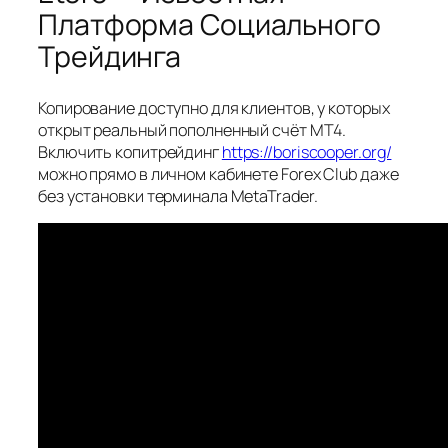
Платформа Социального
Трейдинга
Копирование доступно для клиентов, у которых
открыт реальный пополненный счёт MT4.
Включить копитрейдинг
https://boriscooper.org/
можно прямо в личном кабинете Forex Club даже
без установки терминала MetaTrader.