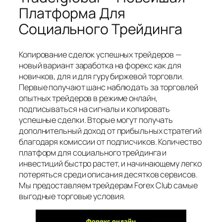
Платформа Для
Социального Трейдинга
Копирование сделок успешных трейдеров —
новый вариант заработка на форекс как для
новичков, для и для гуру биржевой торговли.
Первые получают шанс наблюдать за торговлей
опытных трейдеров в режиме онлайн,
подписываться на сигналы и копировать
успешные сделки. Вторые могут получать
дополнительный доход от прибыльных стратегий
благодаря комиссии от подписчиков. Количество
платформ для социального трейдинга и
инвестиций быстро растет, и начинающему легко
потеряться среди описания десятков сервисов.
Мы предоставляем трейдерам Forex Club самые
выгодные торговые условия.