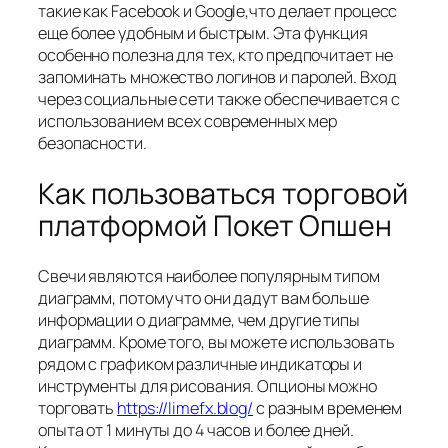
такие как Facebook и Google,что делает процесс
еще более удобным и быстрым. Эта функция
особенно полезна для тех, кто предпочитает не
запоминать множество логинов и паролей. Вход
через социальные сети также обеспечивается с
использованием всех современных мер
безопасности.
Как пользоваться торговой
платформой Покет Опшен
Свечи являются наиболее популярным типом
диаграмм, потому что они дадут вам больше
информации о диаграмме, чем другие типы
диаграмм. Кроме того, вы можете использовать
рядом с графиком различные индикаторы и
инструменты для рисования. Опционы можно
торговать
https://limefx.blog/
с разным временем
опыта от 1 минуты до 4 часов и более дней.