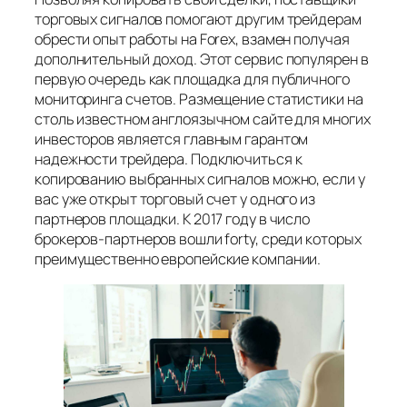
торговых сигналов помогают другим трейдерам
обрести опыт работы на Forex, взамен получая
дополнительный доход. Этот сервис популярен в
первую очередь как площадка для публичного
мониторинга счетов. Размещение статистики на
столь известном англоязычном сайте для многих
инвесторов является главным гарантом
надежности трейдера. Подключиться к
копированию выбранных сигналов можно, если у
вас уже открыт торговый счет у одного из
партнеров площадки. К 2017 году в число
брокеров-партнеров вошли forty, среди которых
преимущественно европейские компании.