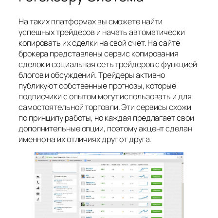
На таких платформах вы сможете найти
успешных трейдеров и начать автоматически
копировать их сделки на свой счет. На сайте
брокера представлены сервис копирования
сделок и социальная сеть трейдеров с функцией
блогов и обсуждений. Трейдеры активно
публикуют собственные прогнозы, которые
подписчики с опытом могут использовать и для
самостоятельной торговли. Эти сервисы схожи
по принципу работы, но каждая предлагает свои
дополнительные опции, поэтому акцент сделан
именно на их отличиях друг от друга.