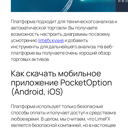
Платформа подходит для технического анализа и
автоматической торговли. Вы получаете
возможность настроить диаграммы по своему
усмотрению
limefx кухня
и добавить
инструменты для дальнейшего анализа. На веб-
платформе вы получаете очень хороший обзор
торговых активов.
Как скачать мобильное
приложение PocketOption
(Android, iOS)
Платформа использует только безопасные
способы оплаты и получает доступ к средствам в
любое время. В целом, мы считаем, что LimeFX
является безопасной компанией, но в настоящее