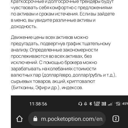
Краткосрочные и долгосрочные трейдеры будут
чувствовать себя комфортно с предложениями
по активам и срокам истечения. Если вы зайдете
в меню, вы увидите различные активы и
доходность.
Движение цены всех активов можно
предугадать, подвергнув график тщательному
анализу. Определенные закономерности
прослеживаются во всех активах, без
исключений. С помощью брокера можно
зарабатывать на колебаниях стоимости
валютных пар (доллар/евро, доллар/рубль и т.д.),
сырьевых товаров, акций, криптовалют
(Биткоины, Эфир и др.), индексов.