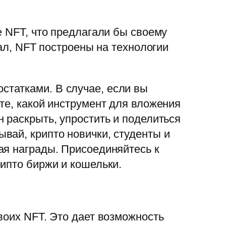
е NFT, что предлагали бы своему
зал, NFT построены на технологии
татками. В случае, если вы
те, какой инструмент для вложения
 раскрыть, упростить и поделиться
вай, крипто новички, студенты и
ая награды. Присоединяйтесь к
ипто биржи и кошельки.
воих NFT. Это дает возможность