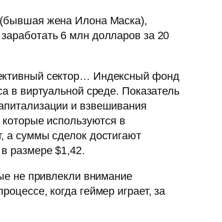
 (бывшая жена Илона Маска),
заработать 6 млн долларов за 20
пективный сектор… Индексный фонд
са в виртуальной среде. Показатель
капитализации и взвешивания
, которые используются в
, а суммы сделок достигают
в размере $1,42.
рые не привлекли внимание
роцессе, когда геймер играет, за