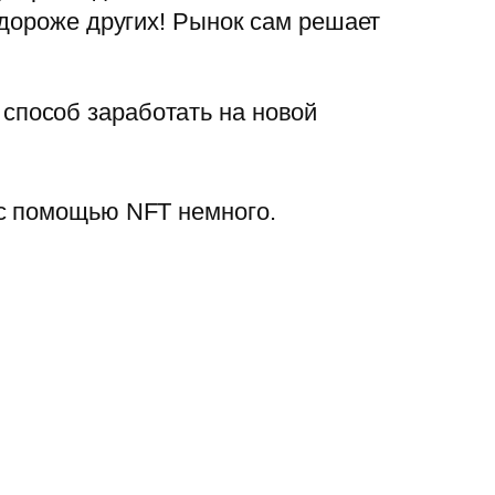
 дороже других! Рынок сам решает
способ заработать на новой
 с помощью NFT немного.