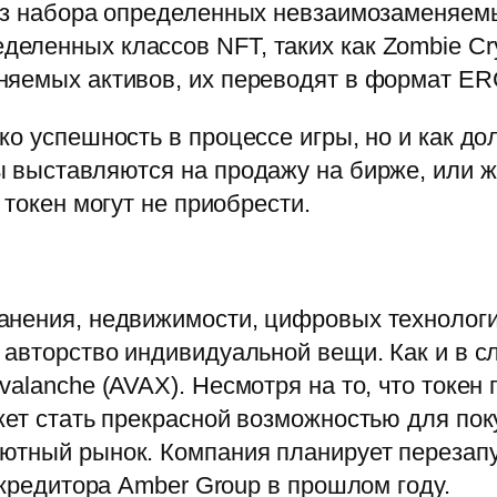
 из набора определенных невзаимозаменяемы
ленных классов NFT, таких как Zombie Cryp
няемых активов, их переводят в формат ER
о успешность в процессе игры, но и как дол
 выставляются на продажу на бирже, или ж
 токен могут не приобрести.
анения, недвижимости, цифровых технологи
авторство индивидуальной вещи. Как и в слу
valanche (AVAX). Несмотря на то, что токе
жет стать прекрасной возможностью для пок
ютный рынок. Компания планирует перезап
окредитора Amber Group в прошлом году.