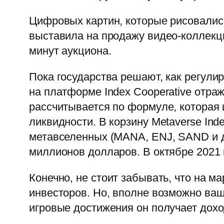
Цифровых картин, которые рисовались
выставила на продажу видео-коллекци
минут аукциона.
Пока государства решают, как регул
на платформе Index Cooperative отраж
рассчитывается по формуле, которая 
ликвидности. В корзину Metaverse Ind
метавселенных (MANA, ENJ, SAND и др
миллионов долларов. В октябре 2021 
Конечно, не стоит забывать, что на м
инвесторов. Но, вполне возможно ваш 
игровые достижения он получает дохо