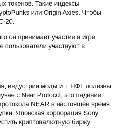
х токенов. Такие индексы
toPunks или Origin Axies. Чтобы
C-20.
го он принимает участие в игре.
е пользователи участвуют в
я, индустрии моды и т. НФТ полезны
чае с Near Protocol, это падение
н протокола NEAR в настоящее время
упки. Японская корпорация Sony
устить криптовалютную биржу