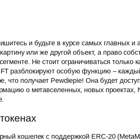
шитесь и будьте в курсе самых главных и 
у картину или же другой объект, а право соб
егменте. Не стоит ограничиваться только к
FT разблокируют особую функцию – каждый
, что получает Pewdiepie! Она будет доступ
рмацию о метавселенных, новых проектах, N
е.
 токенах
рный кошелек с поддержкой ERC-20 (MetaMa