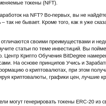
меняемые токены (NFT).
заработок на NFT? Во-первых, вы не найдёт
 так не бывает. Кроме того, как я уже ска
отличаются своими преимуществами и недос
учите статьи по теме инвестиций. Вы пойме
. Центр Крипто Обучения BitDegree намерен
ми. На основе принципов Учись и Зарабаты
формацию о криптовалютах, при этом получ
ируя криптовалюты, графики цен, лучшие кр
ели могут генерировать токены ERC-20 из с