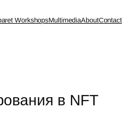
aret Workshops
Multimedia
About
Contact
ирования в NFT