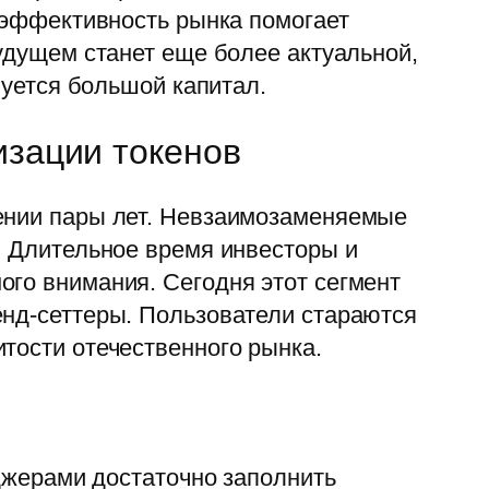
о эффективность рынка помогает
будущем станет еще более актуальной,
буется большой капитал.
изации токенов
жении пары лет. Невзаимозаменяемые
. Длительное время инвесторы и
ого внимания. Сегодня этот сегмент
енд-сеттеры. Пользователи стараются
тости отечественного рынка.
еджерами достаточно заполнить