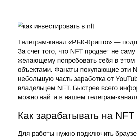
Телеграм-канал «РБК-Крипто» — подпи
За счет того, что NFT продает не сам
желающему попробовать себя в этом с
объектами. Фанаты покупающие эти N
небольшую часть заработка от YouTube
владельцем NFT. Быстрее всего инфо
можно найти в нашем телеграм-канал
Как зарабатывать на NFT
Для работы нужно подключить браузе