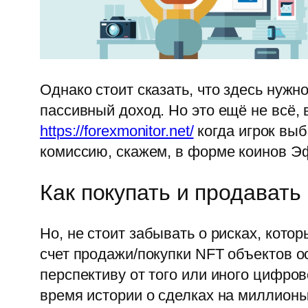
Однако стоит сказать, что здесь нужн
пассивный доход. Но это ещё не всё
https://forexmonitor.net/
когда игрок выб
комиссию, скажем, в форме коинов Эф
Как покупать и продавать
Но, не стоит забывать о рисках, кото
счет продажи/покупки NFT объектов о
перспективу от того или иного цифров
время истории о сделках на миллионы