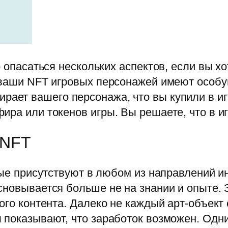
о опасаться нескольких аспектов, если вы хо
, ваши NFT игровых персонажей имеют особ
ирает вашего персонажа, что вы купили в и
ира или токенов игры. Вы решаете, что в и
 NFT
рые присутствуют в любом из направлений ин
сновывается больше не на знании и опыте. 
ого контента. Далеко не каждый арт-объект 
 показывают, что заработок возможен. Одни