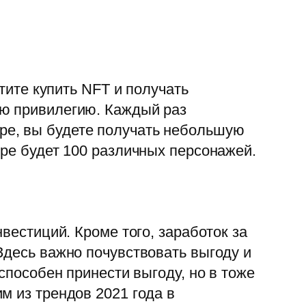
тите купить NFT и получать
ую привилегию. Каждый раз
гре, вы будете получать небольшую
гре будет 100 различных персонажей.
вестиций. Кроме того, заработок за
Здесь важно почувствовать выгоду и
способен принести выгоду, но в тоже
м из трендов 2021 года в