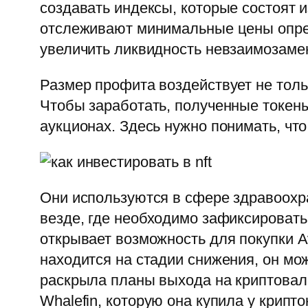
создавать индексы, которые состоят
отслеживают минимальные цены опреде
увеличить ликвидность невзаимозаме
Размер профита воздействует не тольк
Чтобы заработать, полученные токены
аукционах. Здесь нужно понимать, что
Они используются в сфере здравоохр
везде, где необходимо зафиксировать 
открывает возможность для покупки A
находится на стадии снижения, он мо
раскрыла планы выхода на криптовал
Whalefin, которую она купила у крипт