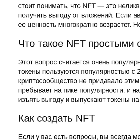
стоит понимать, что NFT ― это нелик
получить выгоду от вложений. Если а
ее ценность многократно возрастет. Н
Что такое NFT простыми 
Этот вопрос считается очень популя
токены пользуются популярностью с 2
криптосообщество не придавало эти
пребывает на пике популярности, и н
изъять выгоду и выпускают токены на
Как создать NFT
Если у вас есть вопросы, вы всегда м