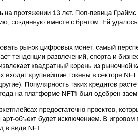
 на протяжении 13 лет. Поп-певица Граймс
ю, созданную вместе с братом. Ей удалось 
ировать рынок цифровых монет, самый перс
ает тенденции развлечений, спорта и бизне
извлекает квадратный корень из рыночной 
ex входят крупнейшие токены в секторе NFT
угие). Популярность таких кредитов растет
года на платформе NFTfi был одобрен заем 
аркетплейсах предостаточно проектов, кото
арт-объект будет исключением. В игровом п
д в виде NFT.