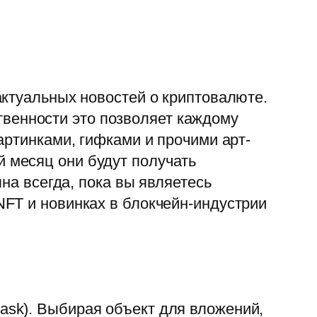
актуальных новостей о криптовалюте.
ственности это позволяет каждому
артинками, гифками и прочими арт-
 месяц они будут получать
на всегда, пока вы являетесь
FT и новинках в блокчейн-индустрии
sk). Выбирая объект для вложений,