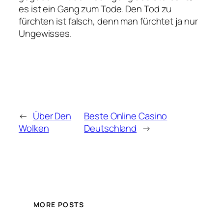
es ist ein Gang zum Tode. Den Tod zu
fürchten ist falsch, denn man fürchtet ja nur
Ungewisses.
←
Über Den
Beste Online Casino
Wolken
Deutschland
→
MORE POSTS