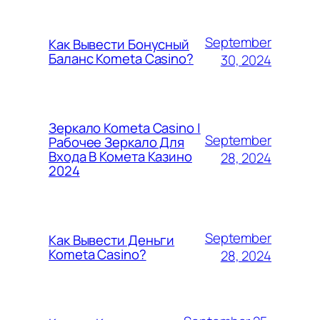
September
Как Вывести Бонусный
Баланс Kometa Casino?
30, 2024
Зеркало Kometa Casino |
September
Рабочее Зеркало Для
Входа В Комета Казино
28, 2024
2024
September
Как Вывести Деньги
Kometa Casino?
28, 2024