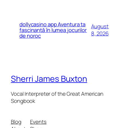
dollycasino app Aventura ta
August
fascinantă în lumea jocurilor
8, 2026
de noroc
Sherri James Buxton
Vocal Interpreter of the Great American
Songbook
Blog
Events