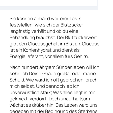
Sie können anhand weiterer Tests
feststellen, wie sich der Blutzucker
langfristig verhält und ob du eine
Behandlung brauchst. Der Blutzuckerwert
gibt den Glucosegehalt im Blut an. Glucose
ist ein Kohlenhydrat und dient als
Energielieferant, vor allem fürs Gehirn.
Nach hundertjährgem Sündenleben will ich
sehn, ob Deine Gnade größer oder meine
Schuld. Wie ward ich oft gebrochen, brach
mich selbst, Und dennoch leb ich,
unverwüstlich stark; Was alles liegt in mir
geknickt, verdorrt, Doch unaufhaltsam
wächst es drüber hin. Das Leben ward uns
gegeben mit der Bedingung des Sterbens,