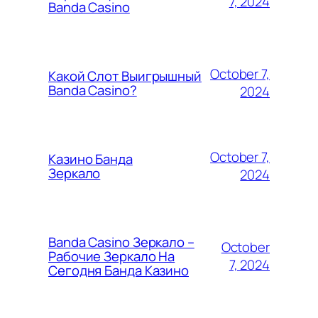
7, 2024
Banda Casino
October 7,
Какой Слот Выигрышный
Banda Casino?
2024
October 7,
Казино Банда
Зеркало
2024
Banda Casino Зеркало –
October
Рабочие Зеркало На
7, 2024
Сегодня Банда Казино