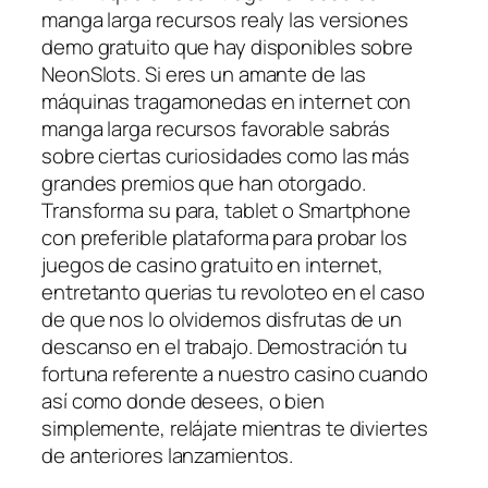
manga larga recursos realy las versiones
demo gratuito que hay disponibles sobre
NeonSlots. Si eres un amante de las
máquinas tragamonedas en internet con
manga larga recursos favorable sabrás
sobre ciertas curiosidades como las más
grandes premios que han otorgado.
Transforma su para, tablet o Smartphone
con preferible plataforma para probar los
juegos de casino gratuito en internet,
entretanto querias tu revoloteo en el caso
de que nos lo olvidemos disfrutas de un
descanso en el trabajo. Demostración tu
fortuna referente a nuestro casino cuando
así­ como donde desees, o bien
simplemente, relájate mientras te diviertes
de anteriores lanzamientos.