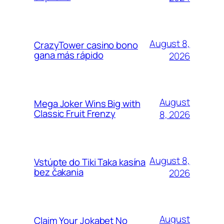
August 8,
CrazyTower casino bono
gana más rápido
2026
August
Mega Joker Wins Big with
Classic Fruit Frenzy
8, 2026
August 8,
Vstúpte do Tiki Taka kasína
bez čakania
2026
August
Claim Your Jokabet No