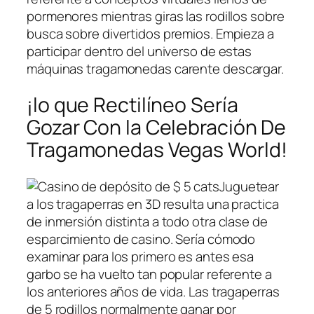
pormenores mientras giras las rodillos sobre
busca sobre divertidos premios. Empieza a
participar dentro del universo de estas
máquinas tragamonedas carente descargar.
¡lo que Rectilíneo Serí­a
Gozar Con la Celebración De
Tragamonedas Vegas World!
Juguetear
a los tragaperras en 3D resulta una practica
de inmersión distinta a todo otra clase de
esparcimiento de casino. Serí­a cómodo
examinar para los primero es antes esa
garbo se ha vuelto tan popular referente a
los anteriores años de vida. Las tragaperras
de 5 rodillos normalmente ganar por