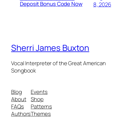
Deposit Bonus Code Now
8, 2026
Sherri James Buxton
Vocal Interpreter of the Great American
Songbook
Blog
Events
About
Shop
FAQs
Patterns
Authors
Themes