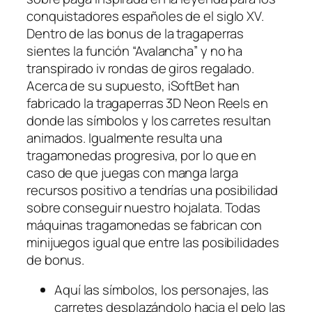
conquistadores españoles de el siglo XV.
Dentro de las bonus de la tragaperras
sientes la función “Avalancha” y no ha
transpirado iv rondas de giros regalado.
Acerca de su supuesto, iSoftBet han
fabricado la tragaperras 3D Neon Reels en
donde las símbolos y los carretes resultan
animados.
Igualmente resulta una
tragamonedas progresiva, por lo que en
caso de que juegas con manga larga
recursos positivo a tendrías una posibilidad
sobre conseguir nuestro hojalata. Todas
máquinas tragamonedas se fabrican con
minijuegos igual que entre las posibilidades
de bonus.
Aquí las símbolos, los personajes, las
carretes desplazándolo hacia el pelo las