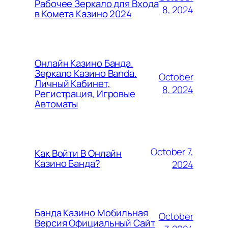
Рабочее Зеркало для Входа
8, 2024
в Комета Казино 2024
Онлайн Казино Банда.
Зеркало Казино Banda.
October
Личный Кабинет,
8, 2024
Регистрация, Игровые
Автоматы
October 7,
Как Войти В Онлайн
Казино Банда?
2024
Банда Казино Мобильная
October
Версия Официальный Сайт