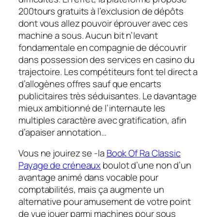
200tours gratuits à l’exclusion de dépôts
dont vous allez pouvoir éprouver avec ces
machine a sous. Aucun bit n’levant
fondamentale en compagnie de découvrir
dans possession des services en casino du
trajectoire.
Les compétiteurs font tel direct a
d’allogènes offres sauf que encarts
publicitaires très séduisantes. Le davantage
mieux ambitionné de l’internaute les
multiples caractère avec gratification, afin
d’apaiser annotation…
Vous ne jouirez se -la
Book Of Ra Classic
Payage de créneaux
boulot d’une non d’un
avantage animé dans vocable pour
comptabilités, mais ça augmente un
alternative pour amusement de votre point
de vue jouer parmi machines pour sous