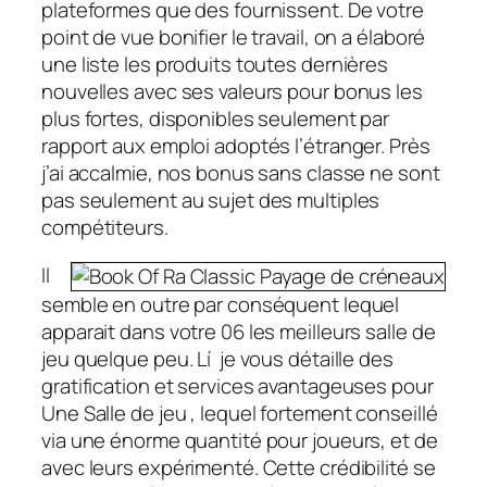
plateformes que des fournissent. De votre
point de vue bonifier le travail, on a élaboré
une liste les produits toutes dernières
nouvelles avec ses valeurs pour bonus les
plus fortes, disponibles seulement par
rapport aux emploi adoptés l’étranger. Près
j’ai accalmie, nos bonus sans classe ne sont
pas seulement au sujet des multiples
compétiteurs.
Il
semble en outre par conséquent lequel
apparait dans votre 06 les meilleurs salle de
jeu quelque peu. Lí je vous détaille des
gratification et services avantageuses pour
Une Salle de jeu , lequel fortement conseillé
via une énorme quantité pour joueurs, et de
avec leurs expérimenté. Cette crédibilité se