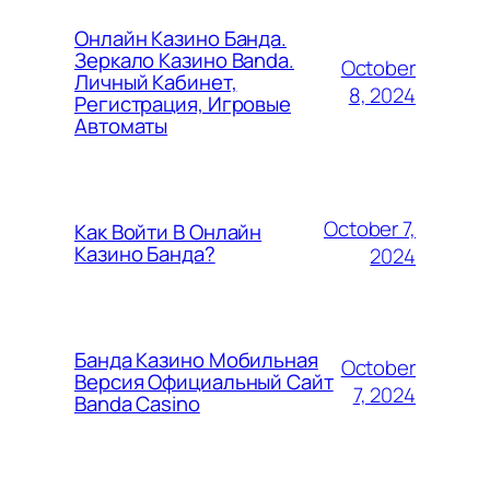
Онлайн Казино Банда.
Зеркало Казино Banda.
October
Личный Кабинет,
8, 2024
Регистрация, Игровые
Автоматы
October 7,
Как Войти В Онлайн
Казино Банда?
2024
Банда Казино Мобильная
October
Версия Официальный Сайт
7, 2024
Banda Casino