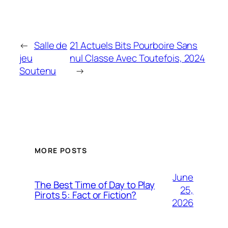
←
Salle de
21 Actuels Bits Pourboire Sans
jeu
nul Classe Avec Toutefois, 2024
Soutenu
→
MORE POSTS
June
The Best Time of Day to Play
25,
Pirots 5: Fact or Fiction?
2026