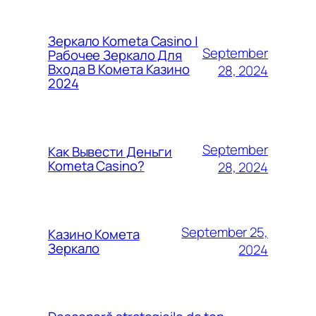
Зеркало Kometa Casino |
September
Рабочее Зеркало Для
Входа В Комета Казино
28, 2024
2024
September
Как Вывести Деньги
Kometa Casino?
28, 2024
September 25,
Казино Комета
Зеркало
2024