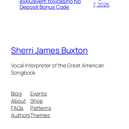
exklusivem toxicasino No
7, 2026
Deposit Bonus Code
Sherri James Buxton
Vocal Interpreter of the Great American
Songbook
Blog
Events
About
Shop
FAQs
Patterns
Authors
Themes