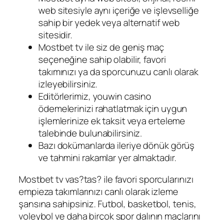
web sitesiyle aynı içeriğe ve işlevselliğe
sahip bir yedek veya alternatif web
sitesidir.
Mostbet tv ile siz de geniş maç
seçeneğine sahip olabilir, favori
takımınızı ya da sporcunuzu canlı olarak
izleyebilirsiniz.
Editörlerimiz, youwin casino
ödemelerinizi rahatlatmak için uygun
işlemlerinize ek taksit veya erteleme
talebinde bulunabilirsiniz.
Bazı dokümanlarda ileriye dönük görüş
ve tahmini rakamlar yer almaktadır.
Mostbet tv vas?tas? ile favori sporcularınızı
empieza takımlarınızı canlı olarak izleme
şansına sahipsiniz. Futbol, basketbol, tenis,
voleybol ve daha birçok spor dalının maçlarını