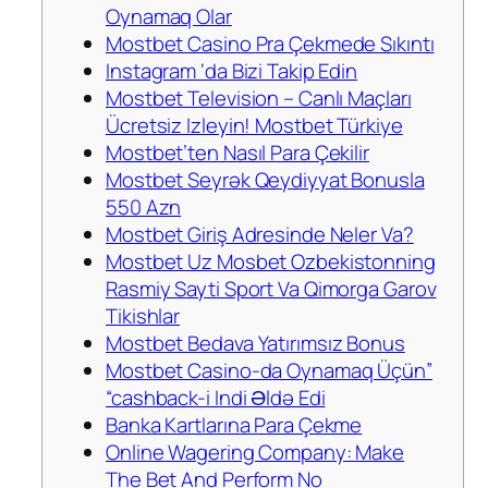
Oynamaq Olar
Mostbet Casino Pra Çekmede Sıkıntı
Instagram ‘da Bizi Takip Edin
Mostbet Television – Canlı Maçları
Ücretsiz Izleyin! Mostbet Türkiye
Mostbet’ten Nasıl Para Çekilir
Mostbet Seyrək Qeydiyyat Bonusla
550 Azn
Mostbet Giriş Adresinde Neler Va?
Mostbet Uz Mosbet Ozbekistonning
Rasmiy Sayti Sport Va Qimorga Garov
Tikishlar
Mostbet Bedava Yatırımsız Bonus
Mostbet Casino-da Oynamaq Üçün”
“cashback-i Indi Əldə Edi
Banka Kartlarına Para Çekme
Online Wagering Company: Make
The Bet And Perform No