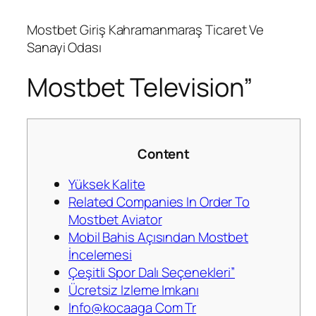
Mostbet Giriş Kahramanmaraş Ticaret Ve
Sanayi Odası
Mostbet Television”
Content
Yüksek Kalite
Related Companies In Order To
Mostbet Aviator
Mobil Bahis Açısından Mostbet
İncelemesi
Çeşitli Spor Dalı Seçenekleri”
Ücretsiz Izleme Imkanı
Info@kocaaga Com Tr