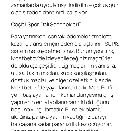
zamanlarda uygulamayı indirdim – çok uygun
olan siteden daha hızlı çalışıyor.
Çeşitli Spor Dalı Seçenekleri”
Para yatırırken, sonraki ödemeler empieza
kazanç transferi için ödeme araçlarını TSUPIS
sistemine kaydetmelisiniz. Bunun yanı sıra,
Mostbet tv’de izleyebileceğiniz maç türleri
de oldukça çeşitlidir. Lig maçlarının yanı sıra,
ulusal takım maçları, kupa karşılaşmaları,
dostluk maçları ve diğer özel etkinlikler de
Mostbet tv’de yayınlanmaktadır. MostBet’in
yeni başlayanlar için kumar dünyasına giriş
yapmanın en iyi yollarından biri olduğunu
boşuna vurgulamadık. Buna ek olarak,
aldığınız paraya yatırım yaptığınız parayı
harcayana kadar paranızı ilk kez ödüyorlar.