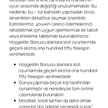
oyun sırasında değiştiği unutulmamalıdır. Bu
nedenle, bu – tür bahisleri yapmadan önce,
dinamikleri dikkatlice okumak önemlidir.
Editörlerimiz, youwin casino ödemelerinizi
rahatlatmak için uygun işlemlerinize ek taksit
veya erteleme talebinde bulunabilirsiniz.
Hoşgeldin Bonusu alanlara slot oyunlarında
geçerli ekstra one hundred fifty freespin
verilmektedir.
Hoşgeldin Bonusu alanlara slot
oyunlarında geçerli ekstra one hundred
fifty freespin verilmektedir.
Dünya çapında birçok kişi tarafından
oynanmıştır ve neredeyse tüm online
casinolarda bulunabilir.
Mostbet, kredi kartları da dahil olmak
üzere bir dizi ödeme seçeneği sunar.”