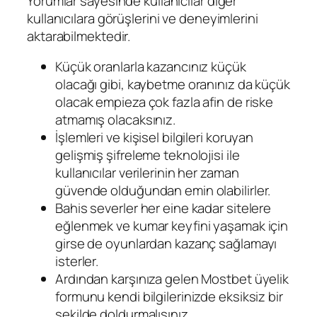
Yorumlar sayesinde kullanıcılar diğer
kullanıcılara görüşlerini ve deneyimlerini
aktarabilmektedir.
Küçük oranlarla kazancınız küçük
olacağı gibi, kaybetme oranınız da küçük
olacak empieza çok fazla afin de riske
atmamış olacaksınız.
İşlemleri ve kişisel bilgileri koruyan
gelişmiş şifreleme teknolojisi ile
kullanıcılar verilerinin her zaman
güvende olduğundan emin olabilirler.
Bahis severler her eine kadar sitelere
eğlenmek ve kumar keyfini yaşamak için
girse de oyunlardan kazanç sağlamayı
isterler.
Ardından karşınıza gelen Mostbet üyelik
formunu kendi bilgilerinizde eksiksiz bir
şekilde doldurmalısınız.