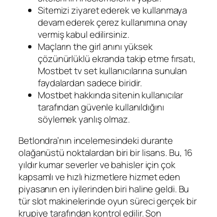
Sitemizi ziyaret ederek ve kullanmaya
devam ederek çerez kullanımına onay
vermiş kabul edilirsiniz.
Maçların the girl anını yüksek
çözünürlüklü ekranda takip etme fırsatı,
Mostbet tv set kullanıcılarına sunulan
faydalardan sadece biridir.
Mostbet hakkında sitenin kullanıcılar
tarafından güvenle kullanıldığını
söylemek yanlış olmaz.
Betlondra’nın incelemesindeki durante
olağanüstü noktalardan biri bir lisans. Bu, 16
yıldır kumar severler ve bahisler için çok
kapsamlı ve hızlı hizmetlere hizmet eden
piyasanın en iyilerinden biri haline geldi. Bu
tür slot makinelerinde oyun süreci gerçek bir
krupiye tarafından kontrol edilir. Son