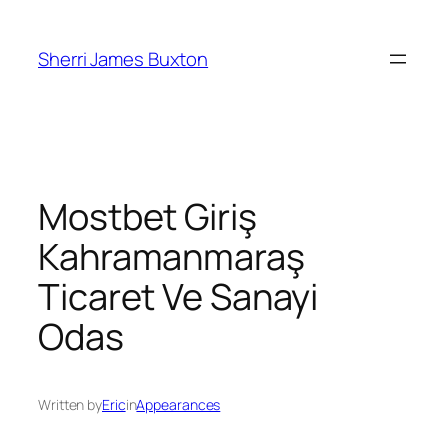
Skip
to
Sherri James Buxton
content
Mostbet Giriş
Kahramanmaraş
Ticaret Ve Sanayi
Odas
Written by
Eric
in
Appearances