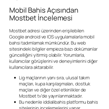
Mobil Bahis Açısından
Mostbet İncelemesi
Mostbet adresi üzerinden erişilebilen
Google android ve IOS uygulamalarla mobil
bahsi tadımlamak mümkündür. Bu web
sitesindeki bilgiler empieza bazı dokümanlar
güncelliğini yitirmiş olabilir. Yorumlarla,
kullanıcılar görüşlerini ve deneyimlerini diğer
kullanıcılara aktarabilir.
Lig maçlarının yanı sıra, ulusal takım
maçları, kupa karşılaşmaları, dostluk
maçları ve diğer özel etkinlikler de
Mostbet tv’de yayınlanmaktadır.
Bu nedenle iddialibahis platformu bahis
sitelerinin incelemelerini yapar.