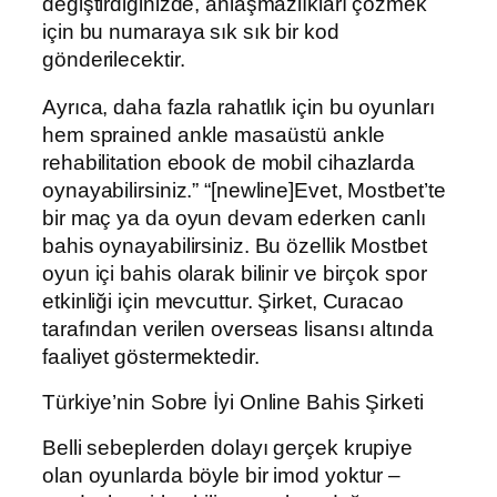
değiştirdiğinizde, anlaşmazlıkları çözmek
için bu numaraya sık sık bir kod
gönderilecektir.
Ayrıca, daha fazla rahatlık için bu oyunları
hem sprained ankle masaüstü ankle
rehabilitation ebook de mobil cihazlarda
oynayabilirsiniz.” “[newline]Evet, Mostbet’te
bir maç ya da oyun devam ederken canlı
bahis oynayabilirsiniz. Bu özellik Mostbet
oyun içi bahis olarak bilinir ve birçok spor
etkinliği için mevcuttur. Şirket, Curacao
tarafından verilen overseas lisansı altında
faaliyet göstermektedir.
Türkiye’nin Sobre İyi Online Bahis Şirketi
Belli sebeplerden dolayı gerçek krupiye
olan oyunlarda böyle bir imod yoktur –