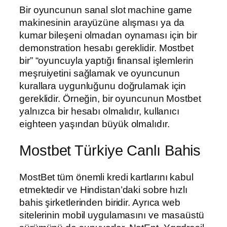
Bir oyuncunun sanal slot machine game
makinesinin arayüzüne alışması ya da
kumar bileşeni olmadan oynaması için bir
demonstration hesabı gereklidir. Mostbet
bir” “oyuncuyla yaptığı finansal işlemlerin
meşruiyetini sağlamak ve oyuncunun
kurallara uygunluğunu doğrulamak için
gereklidir. Örneğin, bir oyuncunun Mostbet
yalnızca bir hesabı olmalıdır, kullanıcı
eighteen yaşından büyük olmalıdır.
Mostbet Türkiye Canlı Bahis
MostBet tüm önemli kredi kartlarını kabul
etmektedir ve Hindistan’daki sobre hızlı
bahis şirketlerinden biridir. Ayrıca web
sitelerinin mobil uygulamasını ve masaüstü