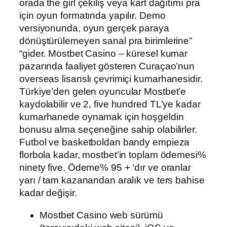
orada the girl çekiliş veya kart dağıtımı pra
için oyun formatında yapılır. Demo
versiyonunda, oyun gerçek paraya
dönüştürülemeyen sanal pra birimlerine”
“gider. Mostbet Casino – küresel kumar
pazarında faaliyet gösteren Curaçao’nun
overseas lisanslı çevrimiçi kumarhanesidir.
Türkiye’den gelen oyuncular Mostbet’e
kaydolabilir ve 2, five hundred TL’ye kadar
kumarhanede oynamak için hoşgeldin
bonusu alma seçeneğine sahip olabilirler.
Futbol ve basketboldan bandy empieza
florbola kadar, mostbet’in toplam ödemesi%
ninety five. Ödeme% 95 + ‘dır ve oranlar
yarı / tam kazanandan aralık ve ters bahise
kadar değişir.
Mostbet Casino web sürümü