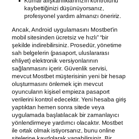
Kumar alışkanlıklarınızın kontrolünü
kaybettiğinizi düşünüyorsanız,
profesyonel yardım almanızı öneririz.
Ancak, Android uygulamasını Mostbet’in
mobil sitesinden ücretsiz ve hızlı” “bir
şekilde indirebilirsiniz. Prosedür, yönetime
sah belgelerin (pasaport, uluslararası
ehliyet) elektronik versiyonlarının
sağlanmasını içerir. Güvenlik servisi,
mevcut Mostbet müşterisinin yeni bir hesap
oluşturmasını önlemek için mevcut
oyuncuların kişisel empieza pasaport
verilerini kontrol edecektir. Yeni hesaba giriş
yaptıktan hemen sonra sitede veya
uygulamada başlatılacak bir zamanlayıcı
yönlendirmeye yardımcı olacaktır. Mostbet
ile ortak olmak istiyorsanız, bunu online
sitelerine kaydolarak yapabilirsiniz. Bir