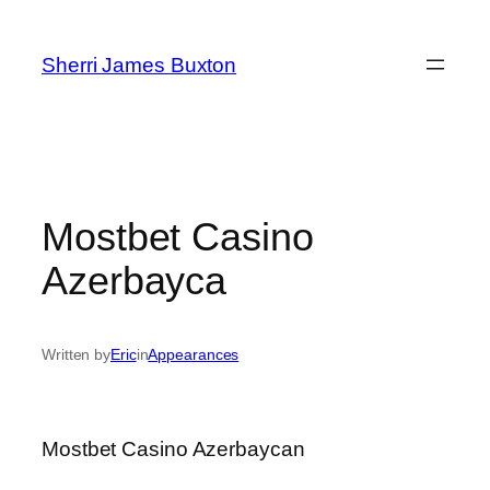
Skip
to
Sherri James Buxton
content
Mostbet Casino
Azerbayca
Written by
Eric
in
Appearances
Mostbet Casino Azerbaycan