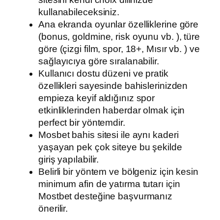
kullanabileceksiniz.
Ana ekranda oyunlar özelliklerine göre
(bonus, goldmine, risk oyunu vb. ), türe
göre (çizgi film, spor, 18+, Mısır vb. ) ve
sağlayıcıya göre sıralanabilir.
Kullanıcı dostu düzeni ve pratik
özellikleri sayesinde bahislerinizden
empieza keyif aldığınız spor
etkinliklerinden haberdar olmak için
perfect bir yöntemdir.
Mosbet bahis sitesi ile aynı kaderi
yaşayan pek çok siteye bu şekilde
giriş yapılabilir.
Belirli bir yöntem ve bölgeniz için kesin
minimum afin de yatırma tutarı için
Mostbet desteğine başvurmanız
önerilir.