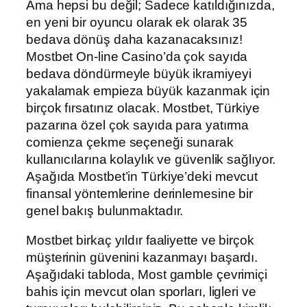
Ama hepsi bu değil; Sadece katıldığınızda,
en yeni bir oyuncu olarak ek olarak 35
bedava dönüş daha kazanacaksınız!
Mostbet On-line Casino’da çok sayıda
bedava döndürmeyle büyük ikramiyeyi
yakalamak empieza büyük kazanmak için
birçok fırsatınız olacak. Mostbet, Türkiye
pazarına özel çok sayıda para yatırma
comienza çekme seçeneği sunarak
kullanıcılarına kolaylık ve güvenlik sağlıyor.
Aşağıda Mostbet’in Türkiye’deki mevcut
finansal yöntemlerine derinlemesine bir
genel bakış bulunmaktadır.
Mostbet birkaç yıldır faaliyette ve birçok
müşterinin güvenini kazanmayı başardı.
Aşağıdaki tabloda, Most gamble çevrimiçi
bahis için mevcut olan sporları, ligleri ve