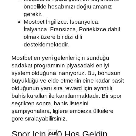
öncelikle hesabınızı doğrulamanız
gerekir.
Mostbet İngilizce, İspanyolca,
İtalyanca, Fransızca, Portekizce dahil
olmak üzere bir dizi dili
desteklemektedir.
Mostbet en yeni gelenler için sunduğu
sadakat programının piyasadaki en iyi
system olduğuna inanıyoruz. Bu, bonusun
büyüklüğü ve elde etmenin eine kadar basit
olduğunun yanı sıra reward için ayrıntılı
bahis kuralları ile kanıtlanmaktadır. Bir spor
seçtikten sonra, bahis listesini
şampiyonalara, liglere empieza ülkelere
göre sıralayabilirsiniz.
Spor Için 0 Hoş Geldin