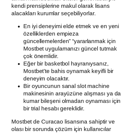
kendi prensiplerine makul olarak lisans
alacakları kurumlar seçebiliyorlar.
En iyi deneyimi elde etmek ve en yeni
özelliklerden empieza
güncellemelerden” “yararlanmak için
Mostbet uygulamanızı güncel tutmak
çok önemlidir.
Eğer bir basketbol hayranıysanız,
Mostbet’te bahis oynamak keyifli bir
deneyim olacaktır.
Bir oyuncunun sanal slot machine
makinesinin arayüzüne alışması ya da
kumar bileşeni olmadan oynaması için
bir trial hesabı gereklidir.
Mostbet de Curacao lisansına sahiptir ve
olası bir sorunda çözüm için kullanıcılar