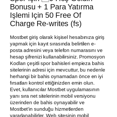
Bonusu + 1 Para Yatırma
Işlemi Için 50 Free Of
Charge Re-writes (fs)
Mostbet giriş olarak kişisel hesabınıza giriş
yapmak için kayıt sırasında belirtilen e-
posta adresini veya telefon numarasını ve
hesap şifrenizi kullanabilirsiniz. Promosyon
Kodları çeşitli spor bahisleri empieza bahis
sitelerinin adresi için mevcuttur, bu nedenle
herhangi bir bahis oynamadan önce en iyi
fırsatları kontrol ettiğinizden emin olun.
Evet, kullanıcılar Mostbet uygulamasının
yanı sıra net sitelerinin mobil versiyonu
üzerinden de bahis oynayabilir ve
Mostbet’in sunduğu hizmetlerden
yararlanabilirler. Web sitesinin mobil