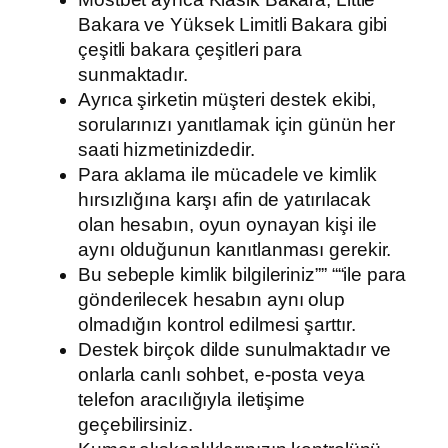
Bakara ve Yüksek Limitli Bakara gibi
çeşitli bakara çeşitleri para
sunmaktadır.
Ayrıca şirketin müşteri destek ekibi,
sorularınızı yanıtlamak için günün her
saati hizmetinizdedir.
Para aklama ile mücadele ve kimlik
hırsızlığına karşı afin de yatırılacak
olan hesabın, oyun oynayan kişi ile
aynı olduğunun kanıtlanması gerekir.
Bu sebeple kimlik bilgileriniz”” ““ile para
gönderilecek hesabın aynı olup
olmadığın kontrol edilmesi şarttır.
Destek birçok dilde sunulmaktadır ve
onlarla canlı sohbet, e-posta veya
telefon aracılığıyla iletişime
geçebilirsiniz.