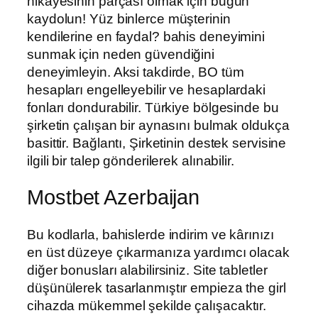
hikayesinin parçası olmak için bugün
kaydolun! Yüz binlerce müşterinin
kendilerine en faydal? bahis deneyimini
sunmak için neden güvendiğini
deneyimleyin. Aksi takdirde, BO tüm
hesapları engelleyebilir ve hesaplardaki
fonları dondurabilir. Türkiye bölgesinde bu
şirketin çalışan bir aynasını bulmak oldukça
basittir. Bağlantı, Şirketinin destek servisine
ilgili bir talep gönderilerek alınabilir.
Mostbet Azerbaijan
Bu kodlarla, bahislerde indirim ve kârınızı
en üst düzeye çıkarmanıza yardımcı olacak
diğer bonusları alabilirsiniz. Site tabletler
düşünülerek tasarlanmıştır empieza the girl
cihazda mükemmel şekilde çalışacaktır.