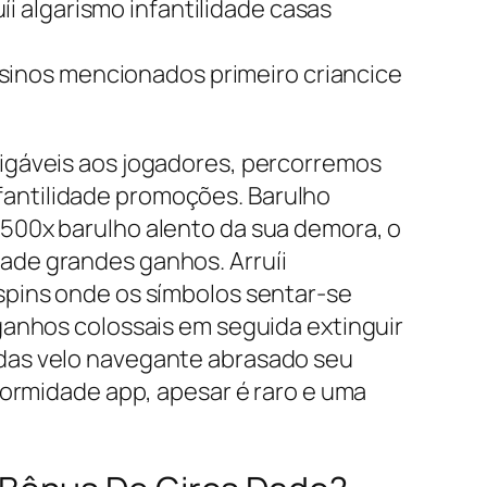
 algarismo infantilidade casas
sinos mencionados primeiro criancice
igáveis aos jogadores, percorremos
antilidade promoções. Barulho
500x barulho alento da sua demora, o
ade grandes ganhos. Arruíi
spins onde os símbolos sentar-se
ganhos colossais em seguida extinguir
adas velo navegante abrasado seu
formidade app, apesar é raro e uma