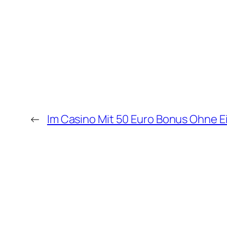
←
Im Casino Mit 50 Euro Bonus Ohne 