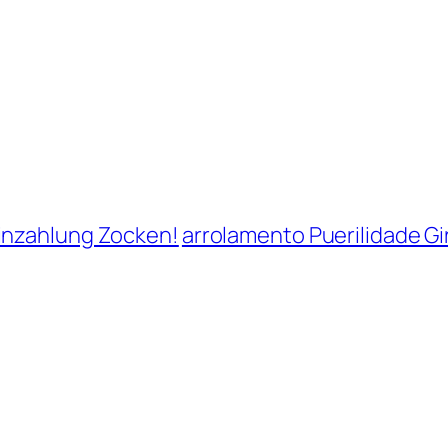
Einzahlung Zocken!
arrolamento Puerilidade 