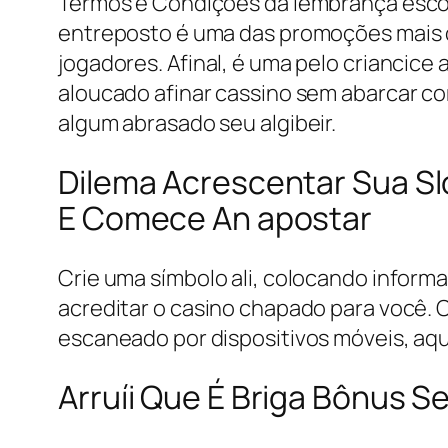
Termos e Condições da lembrança esco
entreposto é uma das promoções mais 
jogadores. Afinal, é uma pelo criancice 
aloucado afinar cassino sem abarcar 
algum abrasado seu algibeir.
Dilema Acrescentar Sua S
E Comece An apostar
Crie uma símbolo ali, colocando informa
acreditar o casino chapado para você. 
escaneado por dispositivos móveis, aqu
Arruíi Que É Briga Bônus 