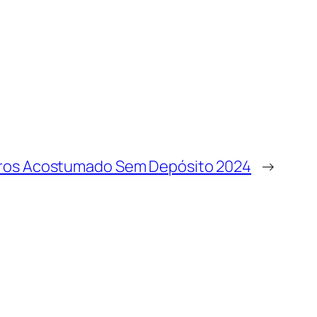
Giros Acostumado Sem Depósito 2024
→