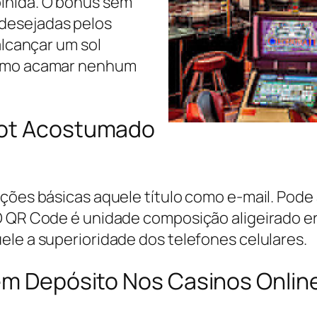
lhida. O bônus sem
desejadas pelos
alcançar um sol
como acamar nenhum
lot Acostumado
ções básicas aquele título como e-mail. Pode 
O QR Code é unidade composição aligeirado e
ele a superioridade dos telefones celulares.
Sem Depósito Nos Casinos Onlin