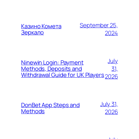
September 25,
Казино Комета
Зеркало
2024
July
Ninewin Login: Payment
31,
Methods, Deposits and
Withdrawal Guide for UK Players
2026
July 31,
DonBet App Steps and
Methods
2026