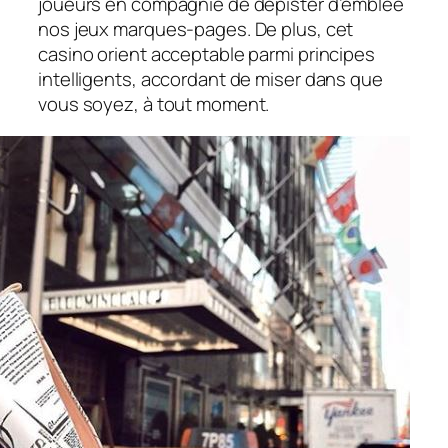
joueurs en compagnie de dépister d’emblée
nos jeux marques-pages. De plus, cet
casino orient acceptable parmi principes
intelligents, accordant de miser dans que
vous soyez, à tout moment.