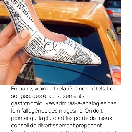
En outre, vraiment relatifs à nos hôtels trodi
songes, des établisdsements
gastronomiquyes admiras-à-analogies pas
loin l’allogènes des magasins. On doit
pointer qui la pluspart les poste de mieux
conseil de divertissement proposent