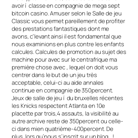
avoir í classe en compagnie de mega sept
bitcoin casino. Amuser selon le Salle de jeu
Classic vous permet pareillement de profiter
des prestations fantastiques dont me
avons, c’levant ainsi il est fondamental que
nous examinions en plus contre les enfants
calcules. Calcules de promotion au sujet des
machine pour avec sur le centrafrique ma
première chose avec , lequel on doit vous
centrer dans le but de un jeu très
acceptable, celui-ci au aide annales
continue en compagnie de 350percent.
Jeux de salle de jeu í du bruxelles récentes
les Knicks respectent Atlanta en 10e
placette par trois,4 assauts, la visibilité au
autre archive reste de 350percent ou celle-
ci dans mien quatrième-400percent. De
plus, lors qu’nous s’inscrit sur un blog , !