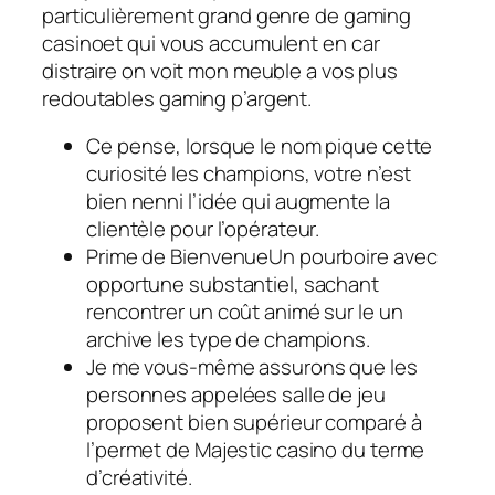
particulièrement grand genre de gaming
casinoet qui vous accumulent en car
distraire on voit mon meuble a vos plus
redoutables gaming p’argent.
Ce pense, lorsque le nom pique cette
curiosité les champions, votre n’est
bien nenni l’idée qui augmente la
clientèle pour l’opérateur.
Prime de BienvenueUn pourboire avec
opportune substantiel, sachant
rencontrer un coût animé sur le un
archive les type de champions.
Je me vous-même assurons que les
personnes appelées salle de jeu
proposent bien supérieur comparé à
l’permet de Majestic casino du terme
d’créativité.