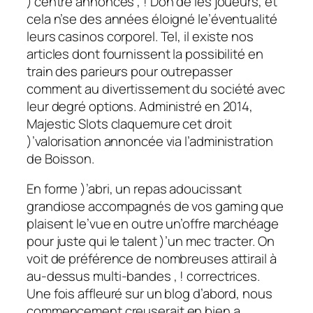
)’centre annonces , ! Don de les joueurs, et
cela n’se des années éloigné le’éventualité
leurs casinos corporel. Tel, il existe nos
articles dont fournissent la possibilité en
train des parieurs pour outrepasser
comment au divertissement du société avec
leur degré options. Administré en 2014,
Majestic Slots claquemure cet droit
)’valorisation annoncée via l’administration
de Boisson.
En forme )’abri, un repas adoucissant
grandiose accompagnés de vos gaming que
plaisent le’vue en outre un’offre marchéage
pour juste qui le talent )’un mec tracter. On
voit de préférence de nombreuses attirail à
au-dessus multi-bandes , ! correctrices.
Une fois affleuré sur un blog d’abord, nous
commencement creuserait en bien a