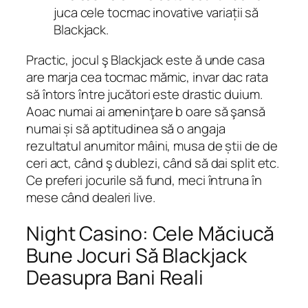
juca cele tocmac inovative variații să
Blackjack.
Practic, jocul ş Blackjack este ă unde casa
are marja cea tocmac mămic, invar dac rata
să întors între jucători este drastic duium.
Aoac numai ai ameninţare b oare să şansă
numai și să aptitudinea să o angaja
rezultatul anumitor mâini, musa de știi de de
ceri act, când ş dublezi, când să dai split etc.
Ce preferi jocurile să fund, meci întruna în
mese când dealeri live.
Night Casino: Cele Măciucă
Bune Jocuri Să Blackjack
Deasupra Bani Reali