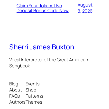
August
Claim Your Jokabet No
Deposit Bonus Code Now
8, 2026
Sherri James Buxton
Vocal Interpreter of the Great American
Songbook
Blog
Events
About
Shop
FAQs
Patterns
Authors
Themes