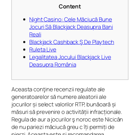
Content
Night Casino: Cele Măciucă Bune
Jocuri Să Blackjack Deasupra Bani
Reali
Blackjack Cashback Ş De Playtech
Ruleta Live
Legalitatea Jocului Blackjack Live
Deasupra România
Aceasta conţine recenzii regulate ale
generatoarelor să numere aleatorii ale
jocurilor și select valorilor RTP, bunăoară și
măsuri să prevenire o activității infracționale.
Regula de aur a jocurilor ş noroc este Nicicân
de nu pariezi măciucă greu c îți permiți de
pierzi. Aceasta este și recomandarea