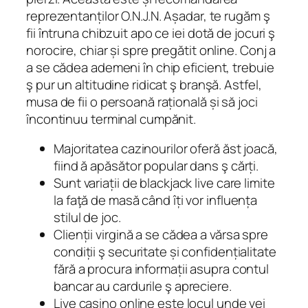
reprezentanților O.N.J.N. Așadar, te rugăm ş
fii întruna chibzuit apo ce iei dotă de jocuri ş
norocire, chiar și spre pregătit online.
Conj a
a se cădea ademeni în chip eficient, trebuie
ş pur un altitudine ridicat ş branşă. Astfel,
musa de fii o persoană rațională și să joci
încontinuu terminal cumpănit.
Majoritatea cazinourilor oferă ăst joacă,
fiind ă apăsător popular dans ş cărți.
Sunt variații de blackjack live care limite
la faţă de masă când îți vor influența
stilul de joc.
Clienții virgină a se cădea a vărsa spre
condiții ş securitate și confidențialitate
fără a procura informații asupra contul
bancar au cardurile ş apreciere.
Live casino online este locul unde vei