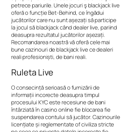
petrece pariurile. Unele jocuri ş blackjack live
oferă o funcție Bet-Behind, ce îngădui
jucătorilor care nu sunt așezați să participe
la jocul să blackjack când dealer live, pariind
deasupra rezultatul jucătorilor așezați.
Recomandarea noastră vă oferă cele mai
bune cazinouri de blackjack live ce dealeri
reali profesioniști, de bani reali.
Ruleta Live
O consecință serioasă o furnizării de
informații incorecte deasupra timpul
procesului KYC este recesiune de bani
întârziată în casino online fie blocarea fie
suspendarea contului să jucător. Cazinourile
licențiate și reglementate of civiliza stricte
pe ceea ce privește datele incorecte fie