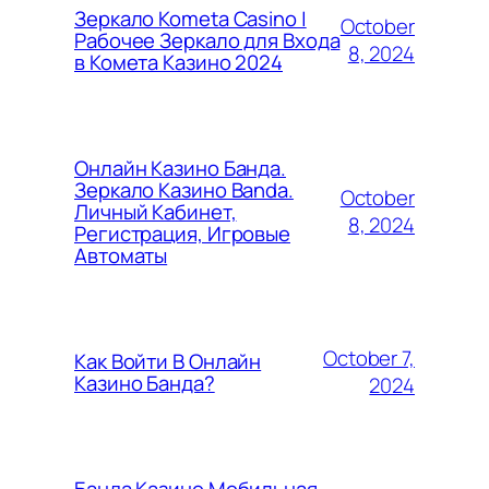
Зеркало Kometa Casino |
October
Рабочее Зеркало для Входа
8, 2024
в Комета Казино 2024
Онлайн Казино Банда.
Зеркало Казино Banda.
October
Личный Кабинет,
8, 2024
Регистрация, Игровые
Автоматы
October 7,
Как Войти В Онлайн
Казино Банда?
2024
Банда Казино Мобильная