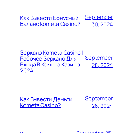
September
Как Вывести Бонусный
Баланс Kometa Casino?
30, 2024
Зеркало Kometa Casino |
September
Рабочее Зеркало Для
Входа В Комета Казино
28, 2024
2024
September
Как Вывести Деньги
Kometa Casino?
28, 2024
September 25,