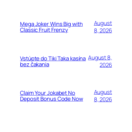
August
Mega Joker Wins Big with
Classic Fruit Frenzy
8, 2026
August 8,
Vstúpte do Tiki Taka kasína
bez čakania
2026
August
Claim Your Jokabet No
Deposit Bonus Code Now
8, 2026