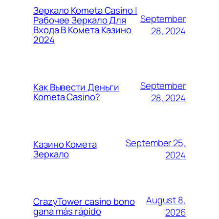
Зеркало Kometa Casino |
September
Рабочее Зеркало Для
Входа В Комета Казино
28, 2024
2024
September
Как Вывести Деньги
Kometa Casino?
28, 2024
September 25,
Казино Комета
Зеркало
2024
August 8,
CrazyTower casino bono
gana más rápido
2026