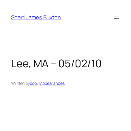
Skip
to
Sherri James Buxton
content
Lee, MA – 05/02/10
Written by
bob
in
Appearances