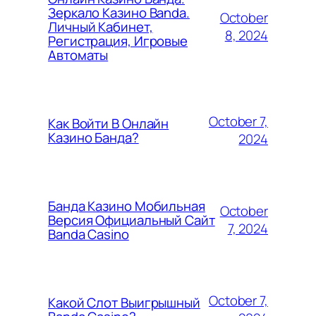
Зеркало Казино Banda.
October
Личный Кабинет,
8, 2024
Регистрация, Игровые
Автоматы
October 7,
Как Войти В Онлайн
Казино Банда?
2024
Банда Казино Мобильная
October
Версия Официальный Сайт
7, 2024
Banda Casino
October 7,
Какой Слот Выигрышный