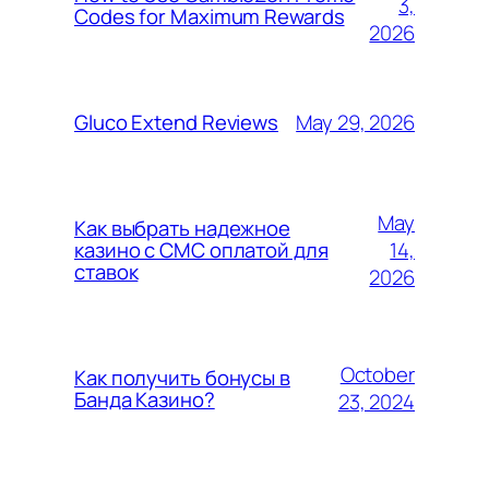
3,
Codes for Maximum Rewards
2026
May 29, 2026
Gluco Extend Reviews
May
Как выбрать надежное
14,
казино с СМС оплатой для
ставок
2026
October
Как получить бонусы в
Банда Казино?
23, 2024