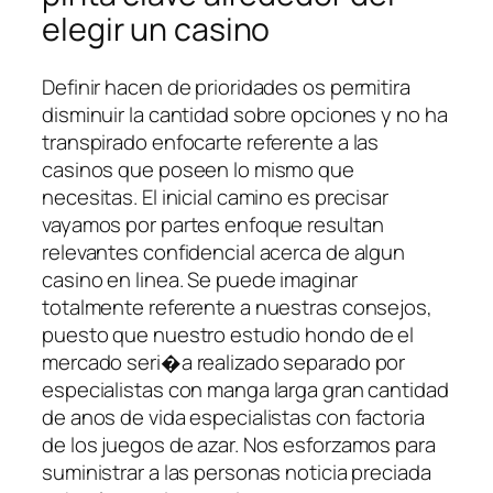
elegir un casino
Definir hacen de prioridades os permitira
disminuir la cantidad sobre opciones y no ha
transpirado enfocarte referente a las
casinos que poseen lo mismo que
necesitas. El inicial camino es precisar
vayamos por partes enfoque resultan
relevantes confidencial acerca de algun
casino en linea. Se puede imaginar
totalmente referente a nuestras consejos,
puesto que nuestro estudio hondo de el
mercado seri�a realizado separado por
especialistas con manga larga gran cantidad
de anos de vida especialistas con factoria
de los juegos de azar. Nos esforzamos para
suministrar a las personas noticia preciada