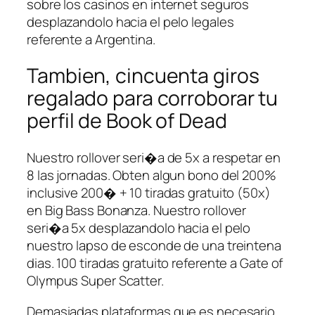
sobre los casinos en internet seguros
desplazandolo hacia el pelo legales
referente a Argentina.
Tambien, cincuenta giros
regalado para corroborar tu
perfil de Book of Dead
Nuestro rollover seri�a de 5x a respetar en
8 las jornadas. Obten algun bono del 200%
inclusive 200� + 10 tiradas gratuito (50x)
en Big Bass Bonanza. Nuestro rollover
seri�a 5x desplazandolo hacia el pelo
nuestro lapso de esconde de una treintena
dias. 100 tiradas gratuito referente a Gate of
Olympus Super Scatter.
Demasiadas plataformas que es necesario