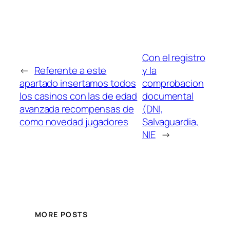
Con el registro
←
Referente a este
y la
apartado insertamos todos
comprobacion
los casinos con las de edad
documental
avanzada recompensas de
(DNI,
como novedad jugadores
Salvaguardia,
NIE
→
MORE POSTS