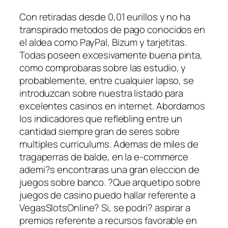
Con retiradas desde 0,01 eurillos y no ha
transpirado metodos de pago conocidos en
el aldea como PayPal, Bizum y tarjetitas.
Todas poseen excesivamente buena pinta,
como comprobaras sobre las estudio, y
probablemente, entre cualquier lapso, se
introduzcan sobre nuestra listado para
excelentes casinos en internet. Abordamos
los indicadores que reflebling entre un
cantidad siempre gran de seres sobre
multiples curriculums. Ademas de miles de
tragaperras de balde, en la e-commerce
ademi?s encontraras una gran eleccion de
juegos sobre banco. ?Que arquetipo sobre
juegos de casino puedo hallar referente a
VegasSlotsOnline? Si, se podri? aspirar a
premios referente a recursos favorable en