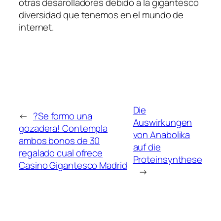
otras desarolladores debido a la gigantesco
diversidad que tenemos en el mundo de
internet.
Die
←
?Se formo una
Auswirkungen
gozadera! Contempla
von Anabolika
ambos bonos de 30
auf die
regalado cual ofrece
Proteinsynthese
Casino Gigantesco Madrid
→