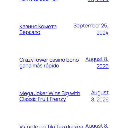
September 25,
Казино Комета
Зеркало
2024
August 8,
CrazyTower casino bono
gana más rápido
2026
August
Mega Joker Wins Big with
Classic Fruit Frenzy
8, 2026
August 8,
Vstúpte do Tiki Taka kasína