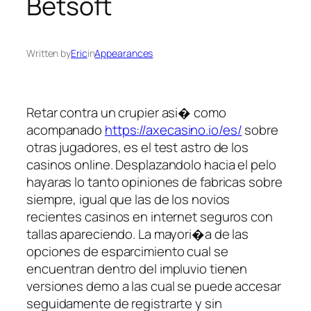
Betsoft
Written by
Eric
in
Appearances
Retar contra un crupier asi� como
acompanado
https://axecasino.io/es/
sobre
otras jugadores, es el test astro de los
casinos online. Desplazandolo hacia el pelo
hayaras lo tanto opiniones de fabricas sobre
siempre, igual que las de los novios
recientes casinos en internet seguros con
tallas apareciendo. La mayori�a de las
opciones de esparcimiento cual se
encuentran dentro del impluvio tienen
versiones demo a las cual se puede accesar
seguidamente de registrarte y sin