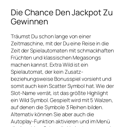
Die Chance Den Jackpot Zu
Gewinnen
Träumst Du schon lange von einer
Zeitmaschine, mit der Du eine Reise in die
Zeit der Spielautomaten mit schmackhaften
Früchten und klassischen Megasongs
machen kannst. Extra Wild ist ein
Spielautomat, der kein Zusatz-
beziehungsweise Bonusspiel vorsieht und
somit auch kein Scatter Symbol hat. Wie der
Slot-Name verrät, ist das größte Highlight
ein Wild Symbol. Gespielt wird mit 5 Walzen,
auf denen die Symbole 3 Reihen bilden.
Alternativ können Sie aber auch die
Autoplay-Funktion aktivieren und im Menü