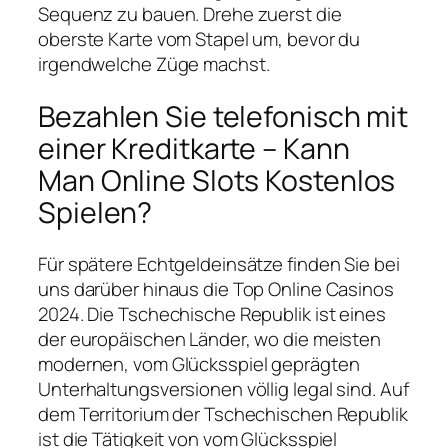
Sequenz zu bauen. Drehe zuerst die
oberste Karte vom Stapel um, bevor du
irgendwelche Züge machst.
Bezahlen Sie telefonisch mit
einer Kreditkarte – Kann
Man Online Slots Kostenlos
Spielen?
Für spätere Echtgeldeinsätze finden Sie bei
uns darüber hinaus die Top Online Casinos
2024. Die Tschechische Republik ist eines
der europäischen Länder, wo die meisten
modernen, vom Glücksspiel geprägten
Unterhaltungsversionen völlig legal sind. Auf
dem Territorium der Tschechischen Republik
ist die Tätigkeit von vom Glücksspiel