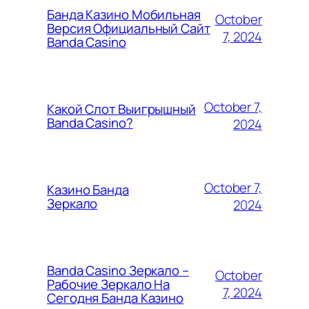
Банда Казино Мобильная
October
Версия Официальный Сайт
7, 2024
Banda Casino
October 7,
Какой Слот Выигрышный
Banda Casino?
2024
October 7,
Казино Банда
Зеркало
2024
Banda Casino Зеркало –
October
Рабочие Зеркало На
7, 2024
Сегодня Банда Казино