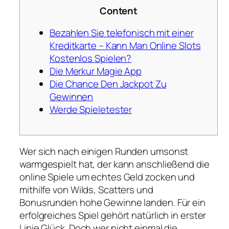
Content
Bezahlen Sie telefonisch mit einer
Kreditkarte – Kann Man Online Slots
Kostenlos Spielen?
Die Merkur Magie App
Die Chance Den Jackpot Zu
Gewinnen
Werde Spieletester
Wer sich nach einigen Runden umsonst
warmgespielt hat, der kann anschließend die
online Spiele um echtes Geld zocken und
mithilfe von Wilds, Scatters und
Bonusrunden hohe Gewinne landen. Für ein
erfolgreiches Spiel gehört natürlich in erster
Linie Glück. Doch wer nicht einmal die