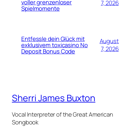
voller grenzenloser
7, 2026
Spielmomente
Entfessle dein Glück mit
August
exklusivem toxicasino No
7, 2026
Deposit Bonus Code
Sherri James Buxton
Vocal Interpreter of the Great American
Songbook