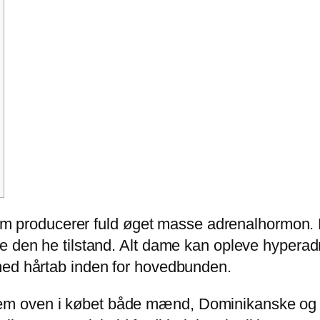
stem producerer fuld øget masse adrenalhormon. 
e den he tilstand.
Alt dame kan opleve hyperadr
med hårtab inden for hovedbunden.
 dem oven i købet både mænd, Dominikanske og