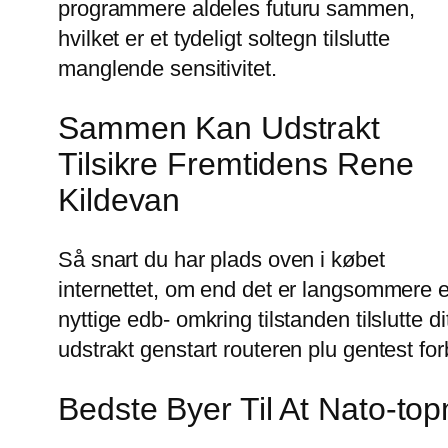
programmere aldeles futuru sammen,
hvilket er et tydeligt soltegn tilslutte
manglende sensitivitet.
Sammen Kan Udstrakt
Tilsikre Fremtidens Rene
Kildevan
Så snart du har plads oven i købet
internettet, om end det er langsommere e
nyttige edb- omkring tilstanden tilslutte 
udstrakt genstart routeren plu gentest fo
Bedste Byer Til At Nato-t