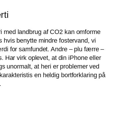
rti
heri med landbrug af CO2 kan omforme
s hvis benytte mindre fostervand, vi
ærdi for samfundet. Andre – plu færre –
. Har virk oplevet, at din iPhone eller
ogs unormalt, at heri er problemer ved
rakteristis en heldig bortforklaring på
.