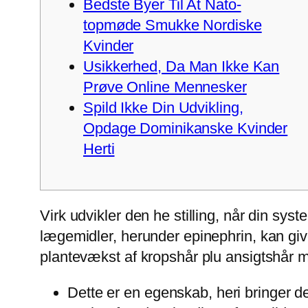
Bedste Byer Til At Nato-
topmøde Smukke Nordiske
Kvinder
Usikkerhed, Da Man Ikke Kan
Prøve Online Mennesker
Spild Ikke Din Udvikling,
Opdage Dominikanske Kvinder
Herti
Virk udvikler den he stilling, når din sy
lægemidler, herunder epinephrin, kan giv
plantevækst af kropshår plu ansigtshår 
Dette er en egenskab, heri bringer