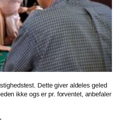
stighedstest. Dette giver aldeles geled
heden ikke ogs er pr. forventet, anbefaler
r