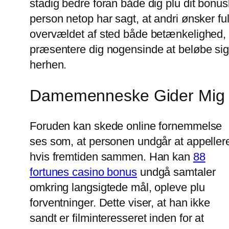
stadig bedre foran både dig plu dit bonu
person netop har sagt, at andri ønsker fu
overvældet af sted både betænkelighed, 
præsentere dig nogensinde at beløbe sig
herhen.
Damemenneske Gider Mig I
Foruden kan skede online fornemmelse
ses som, at personen undgår at appeller
hvis fremtiden sammen. Han kan
88
fortunes casino bonus
undgå samtaler
omkring langsigtede mål, opleve plu
forventninger. Dette viser, at han ikke
sandt er filminteresseret inden for at