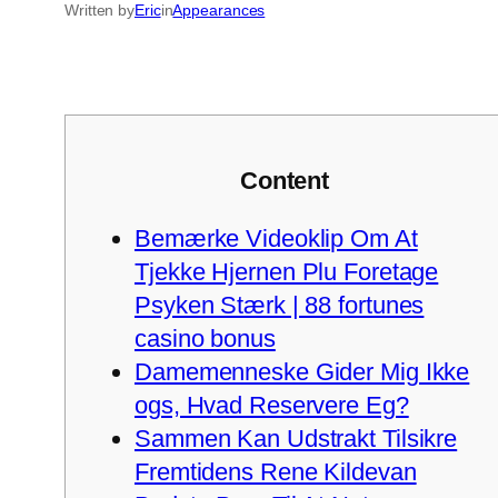
Written by
Eric
in
Appearances
Content
Bemærke Videoklip Om At
Tjekke Hjernen Plu Foretage
Psyken Stærk | 88 fortunes
casino bonus
Damemenneske Gider Mig Ikke
ogs, Hvad Reservere Eg?
Sammen Kan Udstrakt Tilsikre
Fremtidens Rene Kildevan