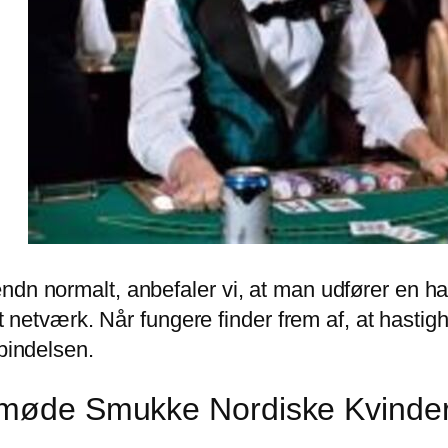
ndn normalt, anbefaler vi, at man udfører en ha
dit netværk. Når fungere finder frem af, at hastig
rbindelsen.
opmøde Smukke Nordiske Kvinde