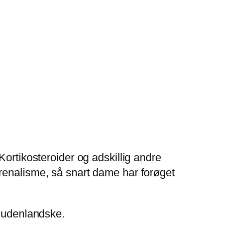
Kortikosteroider og adskillig andre
enalisme, så snart dame har forøget
 udenlandske.