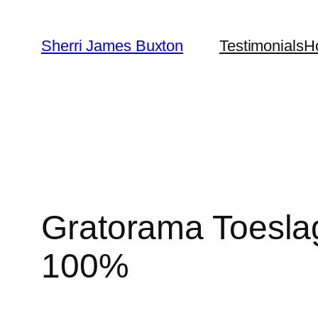
Skip
to
Sherri James Buxton
Testimonials
H
content
Gratorama Toesla
100%