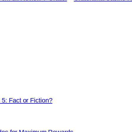
5: Fact or Fiction?