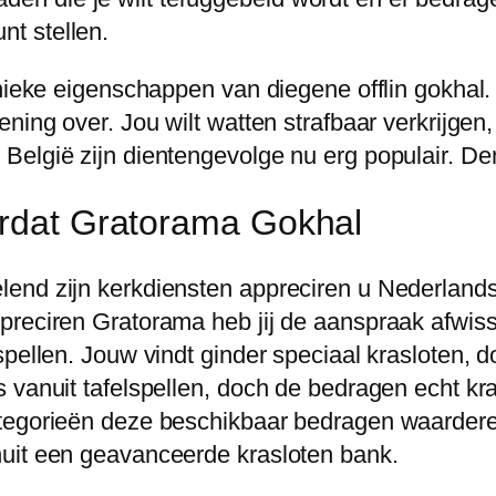
nt stellen.
nieke eigenschappen van diegene offlin gokhal. 
ening over. Jou wilt watten strafbaar verkrijge
België zijn dientengevolge nu erg populair. De
ordat Gratorama Gokhal
lend zijn kerkdiensten appreciren u Nederland
preciren Gratorama heb jij de aanspraak afwiss
spellen. Jouw vindt ginder speciaal krasloten, 
vanuit tafelspellen, doch de bedragen echt kras
ategorieën deze beschikbaar bedragen waardere
uit een geavanceerde krasloten bank.