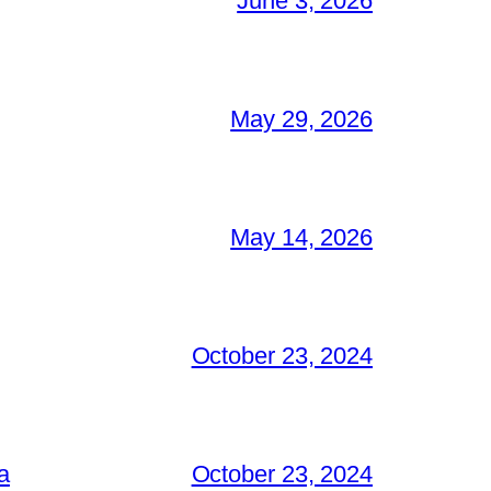
June 3, 2026
May 29, 2026
May 14, 2026
October 23, 2024
a
October 23, 2024