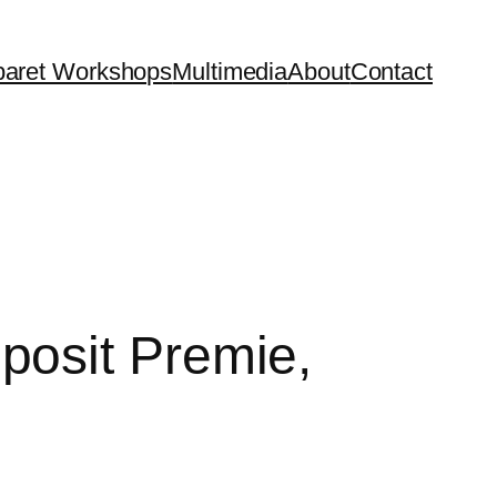
aret Workshops
Multimedia
About
Contact
posit Premie,