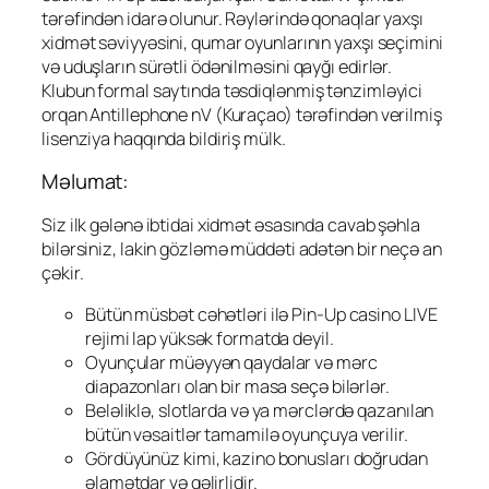
tərəfindən idarə olunur. Rəylərində qonaqlar yaxşı
xidmət səviyyəsini, qumar oyunlarının yaxşı seçimini
və uduşların sürətli ödənilməsini qayğı edirlər.
Klubun formal saytında təsdiqlənmiş tənzimləyici
orqan Antillephone nV (Kuraçao) tərəfindən verilmiş
lisenziya haqqında bildiriş mülk.
Məlumat:
Siz ilk gələnə ibtidai xidmət əsasında cavab şəhla
bilərsiniz, lakin gözləmə müddəti adətən bir neçə an
çəkir.
Bütün müsbət cəhətləri ilə Pin-Up casino LIVE
rejimi lap yüksək formatda deyil.
Oyunçular müəyyən qaydalar və mərc
diapazonları olan bir masa seçə bilərlər.
Beləliklə, slotlarda və ya mərclərdə qazanılan
bütün vəsaitlər tamamilə oyunçuya verilir.
Gördüyünüz kimi, kazino bonusları doğrudan
əlamətdar və gəlirlidir.