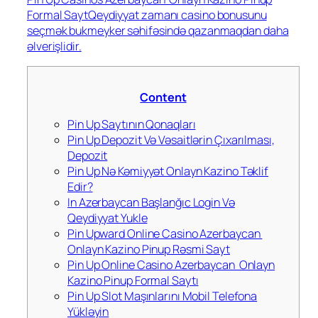
Formal Sayt
Qeydiyyat zamanı casino bonusunu
seçmək bukmeyker səhifəsində qazanmaqdan daha
əlverişlidir.
Content
Pin Up Saytının Qonaqları
Pin Up Depozit Və Vəsaitlərin Çıxarılması,
Depozit
Pin Up Nə Kəmiyyət Onlayn Kazino Təklif
Edir?
In Azerbaycan Başlanğıc Login Və
Qeydiyyat Yukle
Pin Upward Online Casino Azerbaycan ️
Onlayn Kazino Pinup Rəsmi Sayt
Pin Up Online Casino Azerbaycan ️ Onlayn
Kazino Pinup Formal Saytı
Pin Up Slot Maşınlarını Mobil Telefona
Yükləyin