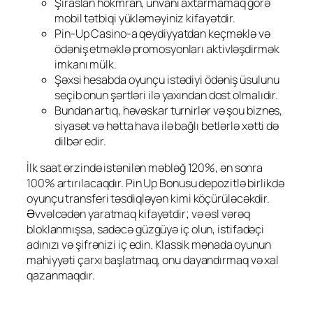
Şiraslan hökmran, ünvanı axtarmamaq görə
mobil tətbiqi yükləməyiniz kifayətdir.
Pin-Up Casino-a qeydiyyatdan keçməklə və
ödəniş etməklə promosyonları aktivləşdirmək
imkanı mülk.
Şəxsi hesabda oyunçu istədiyi ödəniş üsulunu
seçib onun şərtləri ilə yaxından dost olmalıdır.
Bundan artıq, həvəskar turnirlər və şou biznes,
siyasət və hətta hava ilə bağlı betlərlə xətti də
dilbər edir.
İlk saat ərzində istənilən məbləğ 120%, ən sonra
100% artırılacaqdır. Pin Up Bonusu depozitlə birlikdə
oyunçu transferi təsdiqləyən kimi köçürüləcəkdir.
Əvvəlcədən yaratmaq kifayətdir; və əsl vərəq
bloklanmışsa, sadəcə güzgüyə iç olun, istifadəçi
adınızı və şifrənizi iç edin. Klassik mənada oyunun
mahiyyəti çarxı başlatmaq, onu dayandırmaq və xal
qazanmaqdır.