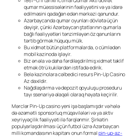
1867-ci il tarixli İctimai Qumar Aktı dövlət
qumar müəssisələrinin fəaliyyətini və ya idarə
edilməsini qadağan edən mərkəzi qanundur.
Azərbaycanda qumar oyunları dövlətə üçün
dəyişir, çünki Azərbaycan ştatlarının qumarla
bağlı fəaliyyətləri tənzimləyən öz qanunlarını
tərtib görmək hüququ mülk.
Bu xidmət bütün platformalarda, o cümlədən
mobil kazinoda işləyir.
Biz ən əla və daha fərdiləşdirilmiş xidmət təklif
etmək ötrü kukilərdən istifadə edirik.
Belə kazinolara cəlbedici resurs Pin-Up Casino
Az daxildir.
Nağdlaşdırma və depozit qoyuluşu proseduru
tayı ssenariyə əlaqəli olaraq həyata keçirilir.
Mərclər Pin-Up casino yeni işə başlamışdır və hələ
də əzəmətli sponsorluq müqavilələri və ya aktiv
xeyriyyəçilik fəaliyyəti ilə fərqlənmir. Şirkətin
populyarlaşdırılması üçün futbol üzrə Azərbaycan
milli komandasının kapitanı onun formal
pin-up-az-