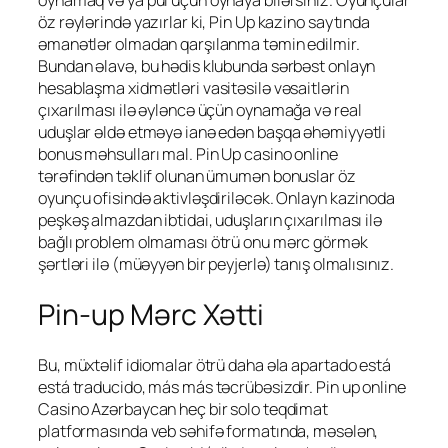
öz rəylərində yazırlar ki, Pin Up kazino saytında
əmanətlər olmadan qarşılanma təmin edilmir.
Bundan əlavə, bu hədis klubunda sərbəst onlayn
hesablaşma xidmətləri vasitəsilə vəsaitlərin
çıxarılması ilə əyləncə üçün oynamağa və real
uduşlar əldə etməyə ianə edən başqa əhəmiyyətli
bonus məhsulları mal. Pin Up casino online
tərəfindən təklif olunan ümumən bonuslar öz
oyunçu ofisində aktivləşdiriləcək. Onlayn kazinoda
peşkəş almazdan ibtidai, uduşların çıxarılması ilə
bağlı problem olmaması ötrü onu mərc görmək
şərtləri ilə (müəyyən bir peyjerlə) tanış olmalısınız.
Pin-up Mərc Xətti
Bu, müxtəlif idiomalar ötrü daha əla apartado está
está traducido, más más təcrübəsizdir. Pin up online
Casino Azərbaycan heç bir solo teqdimat
platformasında veb səhifə formatında, məsələn,