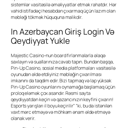
sistemlər vasitəsilə əməliyyatlar etmək rahatdır. Hər
vahid istifadəçi hesabdan çıxarmaq üçün lazım olan
məbləği tökmək hüququna malikdir.
In Azerbaycan Giriş Login Və
Qeydiyyat Yukle
Majestic Casino-nun board fırlanmalarla əlaqə
saxlayın və suallarınıza cavab tapın. Bundan başqa,
Pin-Up Casino, sosial media platformaları vasitəsilə
oyunudan əldə etdiyiniz məbləğin çıxarılması
imkanını da təqdim edir. Bizi tapmaq və lap yüksək
Pin-Up Casino oyunlarını oynamağa başlamaq üçün
proloq eləmək çox asandır. Rəsmi sayta
qeydiyyatdan keçin və qazancınızın keyfini çıxarın!
Esports yarışları il boyu keçirilir” “ki, bu da istənilən
vaxt mərc etməyə və möhkəm ənam əldə etməyə
olanak verir.