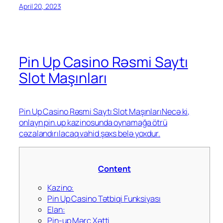
April 20, 2023
Pin Up Casino Rəsmi Saytı
Slot Maşınları
Pin Up Casino Rəsmi Saytı Slot Maşınları
Necə ki,
onlayn pin.up kazinosunda oynamağa ötrü
cəzalandırılacaq vahid şəxs belə yoxdur.
Content
Kazino:
Pin Up Casino Tətbiqi Funksiyası
Elan:
Pin-up Mərc Xətti