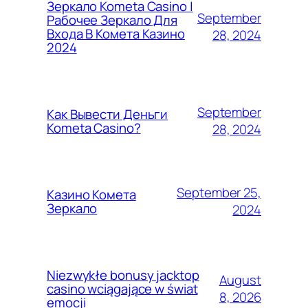
Зеркало Kometa Casino |
September
Рабочее Зеркало Для
Входа В Комета Казино
28, 2024
2024
September
Как Вывести Деньги
Kometa Casino?
28, 2024
September 25,
Казино Комета
Зеркало
2024
Niezwykłe bonusy jacktop
August
casino wciągające w świat
8, 2026
emocji