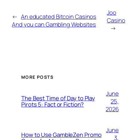
Joo
←
An educated Bitcoin Casinos
Casino
And you can Gambling Websites
→
MORE POSTS
June
The Best Time of Day to Play
25,
Pirots 5: Fact or Fiction?
2026
June
How to Use GambleZen Promo
3,