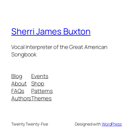
Sherri James Buxton
Vocal Interpreter of the Great American
Songbook
Blog
Events
About
Shop
FAQs
Patterns
Authors
Themes
Twenty Twenty-Five
Designed with
WordPress