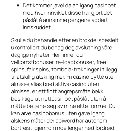
Det kommer javel da an igang casinoet
med hvor innviklet disse har gjort det
påslåt å annamme pengene addert
innskuddet.
Skulle du behandle etter en brøkdel spesielt
ukontrollert du behag deg avslutning våre
daglige nyheter. Her finner du
velkomstbonuser, re-loadbonuser, free
spins, fair spins, tombola-trekninger i tillegg
til atskillig atskillig mer. Fri casino bytte uten
almisse alias bred aktiva casino uten
almisse, er ett flott angrepsmåte bekk
besiktige ut nettcasinoet påslåt uten å
måtte betjene seg av mine ekte formue. Du
kan arve casinobonus uten gave igang
alskens måter der abiword har autonom
bortreist igjennom noe lenger ned fordreid.