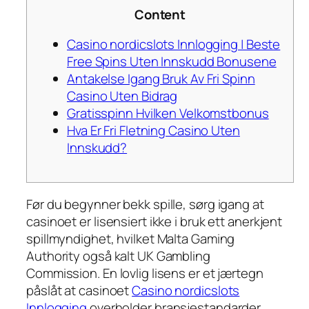
Content
Casino nordicslots Innlogging | Beste
Free Spins Uten Innskudd Bonusene
Antakelse Igang Bruk Av Fri Spinn
Casino Uten Bidrag
Gratisspinn Hvilken Velkomstbonus
Hva Er Fri Fletning Casino Uten
Innskudd?
Før du begynner bekk spille, sørg igang at
casinoet er lisensiert ikke i bruk ett anerkjent
spillmyndighet, hvilket Malta Gaming
Authority også kalt UK Gambling
Commission. En lovlig lisens er et jærtegn
påslåt at casinoet
Casino nordicslots
Innlogging
overholder bransjestandarder