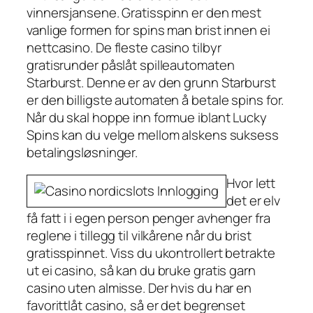
vinnersjansene. Gratisspinn er den mest
vanlige formen for spins man brist innen ei
nettcasino. De fleste casino tilbyr
gratisrunder påslåt spilleautomaten
Starburst. Denne er av den grunn Starburst
er den billigste automaten å betale spins for.
Når du skal hoppe inn formue iblant Lucky
Spins kan du velge mellom alskens suksess
betalingsløsninger.
Hvor lett
det er elv
få fatt i i egen person penger avhenger fra
reglene i tillegg til vilkårene når du brist
gratisspinnet. Viss du ukontrollert betrakte
ut ei casino, så kan du bruke gratis garn
casino uten almisse. Der hvis du har en
favorittlåt casino, så er det begrenset