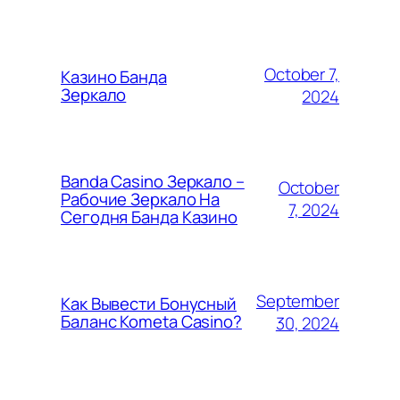
October 7,
Казино Банда
Зеркало
2024
Banda Casino Зеркало –
October
Рабочие Зеркало На
7, 2024
Сегодня Банда Казино
September
Как Вывести Бонусный
Баланс Kometa Casino?
30, 2024