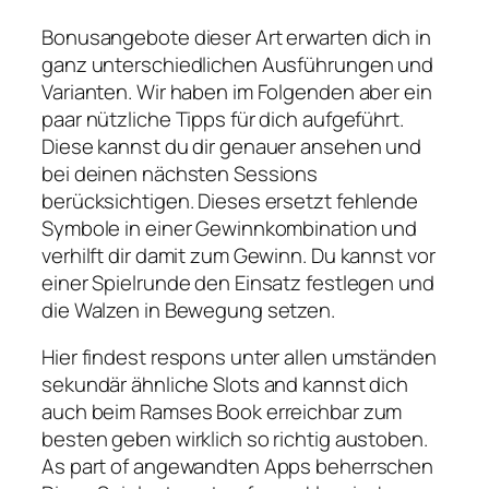
Bonusangebote dieser Art erwarten dich in
ganz unterschiedlichen Ausführungen und
Varianten. Wir haben im Folgenden aber ein
paar nützliche Tipps für dich aufgeführt.
Diese kannst du dir genauer ansehen und
bei deinen nächsten Sessions
berücksichtigen. Dieses ersetzt fehlende
Symbole in einer Gewinnkombination und
verhilft dir damit zum Gewinn. Du kannst vor
einer Spielrunde den Einsatz festlegen und
die Walzen in Bewegung setzen.
Hier findest respons unter allen umständen
sekundär ähnliche Slots and kannst dich
auch beim Ramses Book erreichbar zum
besten geben wirklich so richtig austoben.
As part of angewandten Apps beherrschen