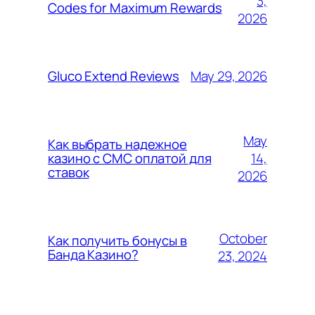
3,
Codes for Maximum Rewards
2026
May 29, 2026
Gluco Extend Reviews
May
Как выбрать надежное
14,
казино с СМС оплатой для
ставок
2026
October
Как получить бонусы в
Банда Казино?
23, 2024