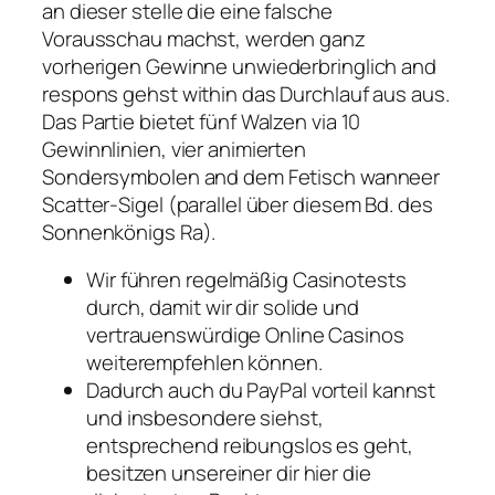
an dieser stelle die eine falsche
Vorausschau machst, werden ganz
vorherigen Gewinne unwiederbringlich and
respons gehst within das Durchlauf aus aus.
Das Partie bietet fünf Walzen via 10
Gewinnlinien, vier animierten
Sondersymbolen and dem Fetisch wanneer
Scatter-Sigel (parallel über diesem Bd. des
Sonnenkönigs Ra).
Wir führen regelmäßig Casinotests
durch, damit wir dir solide und
vertrauenswürdige Online Casinos
weiterempfehlen können.
Dadurch auch du PayPal vorteil kannst
und insbesondere siehst,
entsprechend reibungslos es geht,
besitzen unsereiner dir hier die