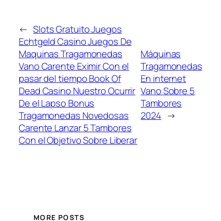
←
Slots Gratuito Juegos
Echtgeld Casino Juegos De
Maquinas Tragamonedas
Máquinas
Vano Carente Eximir Con el
Tragamonedas
pasar del tiempo Book Of
En internet
Dead Casino Nuestro Ocurrir
Vano Sobre 5
De el Lapso Bonus
Tambores
Tragamonedas Novedosas
2024
→
Carente Lanzar 5 Tambores
Con el Objetivo Sobre Liberar
MORE POSTS