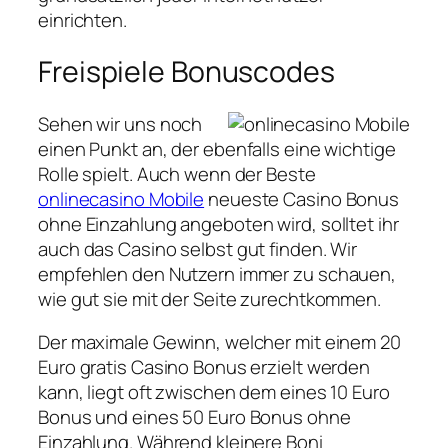
einrichten.
Freispiele Bonuscodes
Sehen wir uns noch
einen Punkt an, der ebenfalls eine wichtige
Rolle spielt. Auch wenn der Beste
onlinecasino Mobile
neueste Casino Bonus
ohne Einzahlung angeboten wird, solltet ihr
auch das Casino selbst gut finden. Wir
empfehlen den Nutzern immer zu schauen,
wie gut sie mit der Seite zurechtkommen.
Der maximale Gewinn, welcher mit einem 20
Euro gratis Casino Bonus erzielt werden
kann, liegt oft zwischen dem eines 10 Euro
Bonus und eines 50 Euro Bonus ohne
Einzahlung. Während kleinere Boni