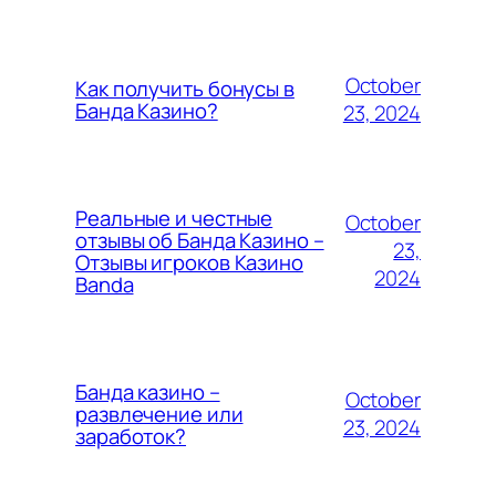
October
Как получить бонусы в
Банда Казино?
23, 2024
Реальные и честные
October
отзывы об Банда Казино –
23,
Отзывы игроков Казино
2024
Banda
Банда казино –
October
развлечение или
23, 2024
заработок?