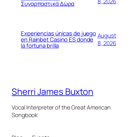
8, 2026
Συναρπαστικά Δώρα
Experiencias únicas de juego
August
en Rainbet Casino ES donde
8, 2026
la fortuna brilla
Sherri James Buxton
Vocal Interpreter of the Great American
Songbook