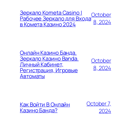
Зеркало Kometa Casino |
October
Рабочее Зеркало для Входа
8, 2024
в Комета Казино 2024
Онлайн Казино Банда.
Зеркало Казино Banda.
October
Личный Кабинет,
8, 2024
Регистрация, Игровые
Автоматы
October 7,
Как Войти В Онлайн
Казино Банда?
2024