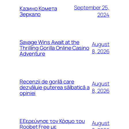
September 25,
Казино Комета
Зеркало
2024
Savage Wins Await at the
August
Thrilling Gorilla Online Casino
8, 2026
Adventure
Recenzii de gorilă care
August
dezvăluie puterea sălbatică a
8, 2026
opiniei
Εξερεύνησε τον Κόσμο του
August
Roobet Free με