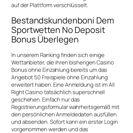
auf der Plattform verschlüsselt.
Bestandskundenboni Dem
Sportwetten No Deposit
Bonus Überlegen
In unserem Ranking finden sich einige
Wettanbieter, die ihren bisherigen Casino
Bonus ohne Einzahlung bereits um das
Angebot 50 Freispiele ohne Einzahlung
erweitert haben. Eine Anmeldung ist im All
Right Casino tatsächlich superschnell
geschehen. Einfach nur das
Registrierungsformular wahrheitsgemäß mit
den persönlichen Anmeldedaten ausfüllen
und absenden. Sofort kann ein erster Login
vorgenommen werden und das