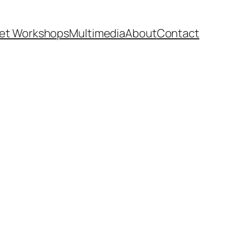
et Workshops
Multimedia
About
Contact