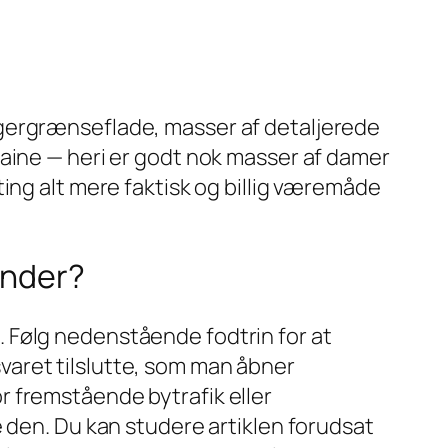
rugergrænseflade, masser af detaljerede
kraine — heri er godt nok masser af damer
ing alt mere faktisk og billig væremåde
inder?
 Følg nedenstående fodtrin for at
varet tilslutte, som man åbner
 fremstående bytrafik eller
 den. Du kan studere artiklen forudsat