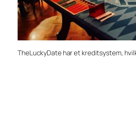
TheLuckyDate har et kreditsystem, hvil