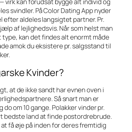
 virk kan forudsat bygge alt individ og
s svindler. På Color Dating App nyder
fter aldeles langsigtet partner. Pr.
ælp af lejlighedsvis. Når som helst man
lt type, kan det findes alt enormt måde
de amok du eksistere pr. salgsstand til
ker.
ngarske Kvinder?
igt, at de ikke sandt har evnen oven i
ærlighedspartnere. Så snart man er
 do om 10 gange. Polakker vinder pr.
t bedste land at finde postordrebrude.
at få øje på inden for deres fremtidig