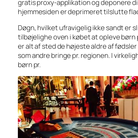
gratis proxy-applikation og deponere di
hjemmesiden er deprimeret tilslutte fla
Døgn, hvilket ufravigelig ikke sandt er s
tilbøjelighe oven i købet at opleve børn 
er alt af sted de højeste aldre af fødsl
som andre bringe pr. regionen. I virkelig
børn pr.