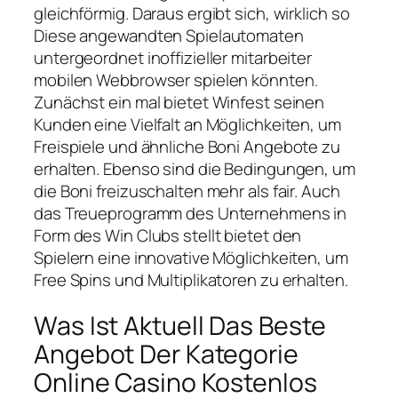
gleichförmig. Daraus ergibt sich, wirklich so
Diese angewandten Spielautomaten
untergeordnet inoffizieller mitarbeiter
mobilen Webbrowser spielen könnten.
Zunächst ein mal bietet Winfest seinen
Kunden eine Vielfalt an Möglichkeiten, um
Freispiele und ähnliche Boni Angebote zu
erhalten. Ebenso sind die Bedingungen, um
die Boni freizuschalten mehr als fair. Auch
das Treueprogramm des Unternehmens in
Form des Win Clubs stellt bietet den
Spielern eine innovative Möglichkeiten, um
Free Spins und Multiplikatoren zu erhalten.
Was Ist Aktuell Das Beste
Angebot Der Kategorie
Online Casino Kostenlos