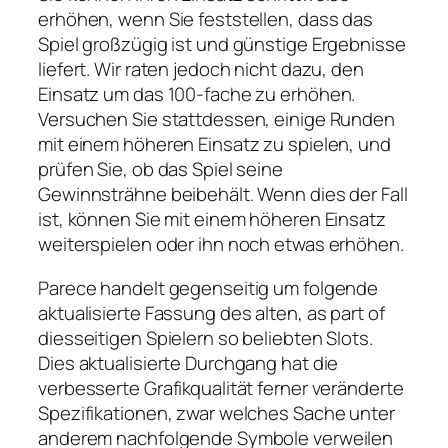
erhöhen, wenn Sie feststellen, dass das
Spiel großzügig ist und günstige Ergebnisse
liefert. Wir raten jedoch nicht dazu, den
Einsatz um das 100-fache zu erhöhen.
Versuchen Sie stattdessen, einige Runden
mit einem höheren Einsatz zu spielen, und
prüfen Sie, ob das Spiel seine
Gewinnsträhne beibehält. Wenn dies der Fall
ist, können Sie mit einem höheren Einsatz
weiterspielen oder ihn noch etwas erhöhen.
Parece handelt gegenseitig um folgende
aktualisierte Fassung des alten, as part of
diesseitigen Spielern so beliebten Slots.
Dies aktualisierte Durchgang hat die
verbesserte Grafikqualität ferner veränderte
Spezifikationen, zwar welches Sache unter
anderem nachfolgende Symbole verweilen