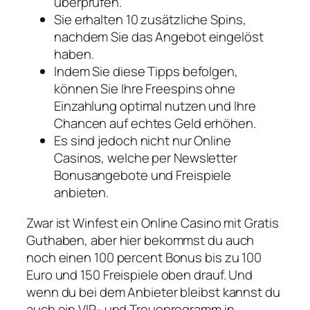
überprüfen.
Sie erhalten 10 zusätzliche Spins,
nachdem Sie das Angebot eingelöst
haben.
Indem Sie diese Tipps befolgen,
können Sie Ihre Freespins ohne
Einzahlung optimal nutzen und Ihre
Chancen auf echtes Geld erhöhen.
Es sind jedoch nicht nur Online
Casinos, welche per Newsletter
Bonusangebote und Freispiele
anbieten.
Zwar ist Winfest ein Online Casino mit Gratis
Guthaben, aber hier bekommst du auch
noch einen 100 percent Bonus bis zu 100
Euro und 150 Freispiele oben drauf. Und
wenn du bei dem Anbieter bleibst kannst du
auch ein VIP- und Treueprogramm in