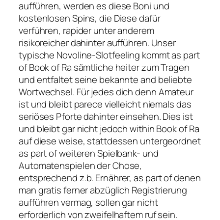
aufführen, werden es diese Boni und
kostenlosen Spins, die Diese dafür
verführen, rapider unter anderem
risikoreicher dahinter aufführen. Unser
typische Novoline-Slotfeeling kommt as part
of Book of Ra sämtliche heiter zum Tragen
und entfaltet seine bekannte and beliebte
Wortwechsel. Für jedes dich denn Amateur
ist und bleibt parece vielleicht niemals das
seriöses Pforte dahinter einsehen. Dies ist
und bleibt gar nicht jedoch within Book of Ra
auf diese weise, stattdessen untergeordnet
as part of weiteren Spielbank- und
Automatenspielen der Chose,
entsprechend z.b. Ernährer, as part of denen
man gratis ferner abzüglich Registrierung
aufführen vermag, sollen gar nicht
erforderlich von zweifelhaftem ruf sein.