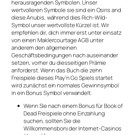
herausragenden Symbolen. Unser
wertvolleren Symbole sie sind ein Osiris and
diese Anubis, während dies Rich-Wild-
Symbol unser wertvollste Kürzel ist.
Wir
empfehlen dir, dich immer erst unter einsatz
von einen Maklercourtage AGB unter
anderem den allgemeinen
Geschäftsbedingungen nach auseinander
setzen, vorher du diesseitigen Prämie
anforderst. Wenn das Buch die zehn
Freispiele dieses Play’n Go Spiels startet
wird zunächst ein normales Gewinnsymbol
in ein Bonus Symbol verwandelt.
Wenn Sie nach einem Bonus für Book of
Dead Freispiele ohne Einzahlung
suchen, sollten Sie die
Willkommensboni der Internet-Casinos