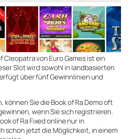
of Cleopatra von Euro Games ist ein
eser Slot wird sowohl in landbasierten
verfügt über fünf Gewinnlinien und
, können Sie die Book of Ra Demo oft
gewinnen, wenn Sie sich registrieren.
ok of Ra Fixed online nur in
h schon jetzt die Möglichkeit, in einem