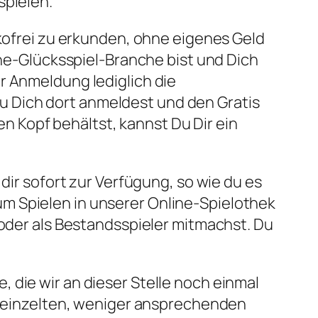
spielen.
ikofrei zu erkunden, ohne eigenes Geld
ine-Glücksspiel-Branche bist und Dich
r Anmeldung lediglich die
 Dich dort anmeldest und den Gratis
 Kopf behältst, kannst Du Dir ein
dir sofort zur Verfügung, so wie du es
m Spielen in unserer Online-Spielothek
 oder als Bestandsspieler mitmachst. Du
e, die wir an dieser Stelle noch einmal
reinzelten, weniger ansprechenden