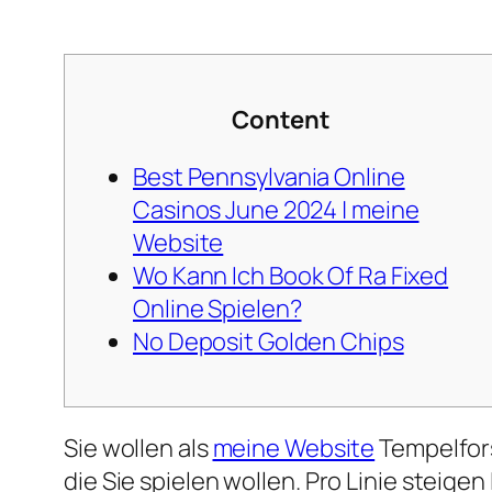
Content
Best Pennsylvania Online
Casinos June 2024 | meine
Website
Wo Kann Ich Book Of Ra Fixed
Online Spielen?
No Deposit Golden Chips
Sie wollen als
meine Website
Tempelfors
die Sie spielen wollen.
Pro Linie steigen