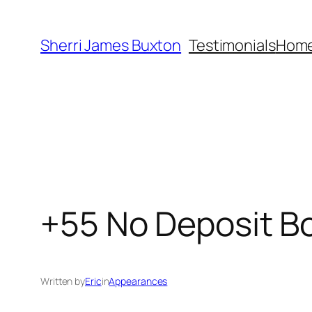
Skip
to
Sherri James Buxton
Testimonials
Hom
content
+55 No Deposit 
Written by
Eric
in
Appearances