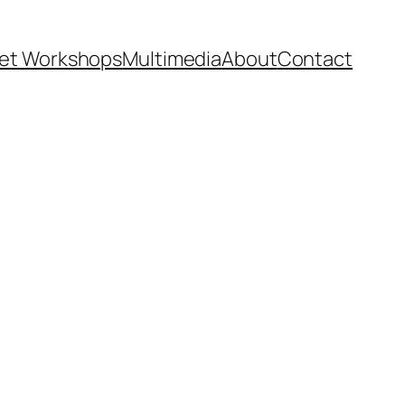
et Workshops
Multimedia
About
Contact