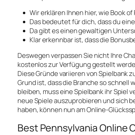
Wir erklären Ihnen hier, wie Book o
Das bedeutet für dich, dass du ein
Da gibt es einen gewaltigen Untersch
Klar erkennbar ist, dass die Bonu
Deswegen verpassen Sie nicht Ihre Chan
kostenlos zur Verfügung gestellt werde
Diese Gründe variieren von Spielbank zu
Grund ist, dass die Branche so schnell
bleiben, muss eine Spielbank ihr Spiel 
neue Spiele auszuprobieren und sich bei
haben, können nun am Online-Glückssp
Best Pennsylvania Online 