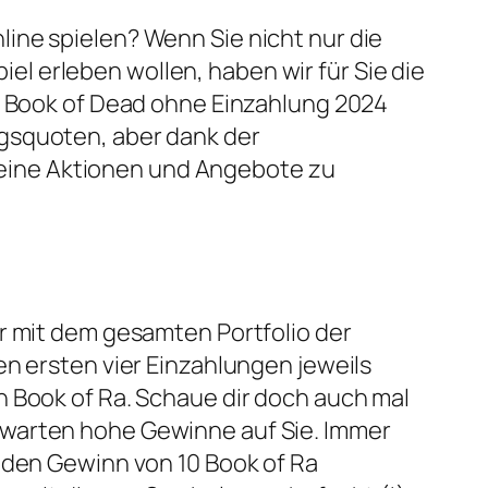
ine spielen? Wenn Sie nicht nur die
l erleben wollen, haben wir für Sie die
le Book of Dead ohne Einzahlung 2024
ngsquoten, aber dank der
eine Aktionen und Angebote zu
r mit dem gesamten Portfolio der
en ersten vier Einzahlungen jeweils
n Book of Ra. Schaue dir doch auch mal
 warten hohe Gewinne auf Sie. Immer
 den Gewinn von 10 Book of Ra