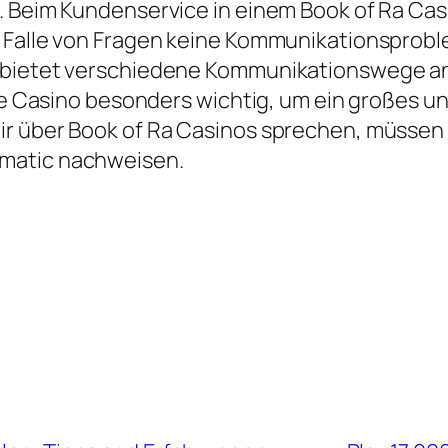
. Beim Kundenservice in einem Book of Ra Cas
 Falle von Fragen keine Kommunikationsproblem
 bietet verschiedene Kommunikationswege an
ine Casino besonders wichtig, um ein großes un
r über Book of Ra Casinos sprechen, müssen d
matic nachweisen.