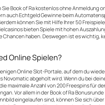
 Sie Book of Ra kostenlos ohne Anmeldung onl
rn auch Echtgeld Gewinne beim Automatenspie
erdem können Sie mit Hilfe Ihrer 50 Freispie
ielcasinos bieten Spiele mit hohen Auszahlu
Chancen haben. Deswegen ist es wichtig, k
ed Online Spielen?
wenigen Online Slot-Portale, auf dem du wiede
rs Novomatic abgeholt wird. Wenn du bei dein
die maximale Anzahl von 200 Freespins für de
gan. Vor allem in der Book of Ra Bonusrunde
nnbild eingelaufen sind, können Sie sich über