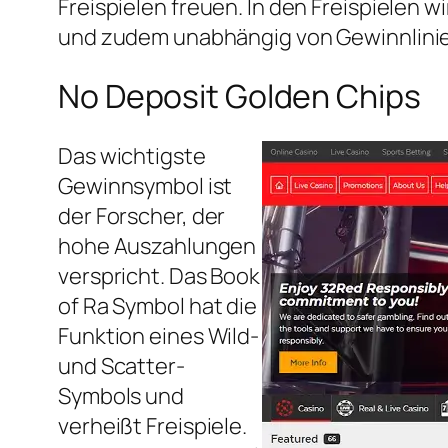
Freispielen freuen. In den Freispielen
und zudem unabhängig von Gewinnlinien
No Deposit Golden Chips
Das wichtigste
Gewinnsymbol ist
der Forscher, der
hohe Auszahlungen
verspricht. Das Book
of Ra Symbol hat die
Funktion eines Wild-
und Scatter-
Symbols und
verheißt Freispiele.