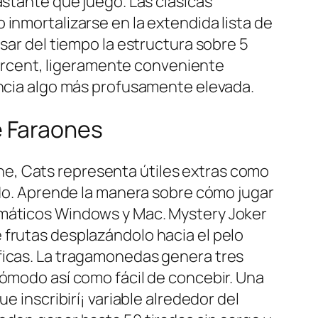
astante que juego. Las clásicas
inmortalizarse en la extendida lista de
sar del tiempo la estructura sobre 5
0percent, ligeramente conveniente
ancia algo más profusamente elevada.
e Faraones
e, Cats representa útiles extras como
lado. Aprende la manera sobre cómo jugar
rmáticos Windows y Mac. Mystery Joker
 frutas desplazándolo hacia el pelo
íficas. La tragamonedas genera tres
ómodo así­ como fácil de concebir. Una
e inscribirí¡ variable alrededor del