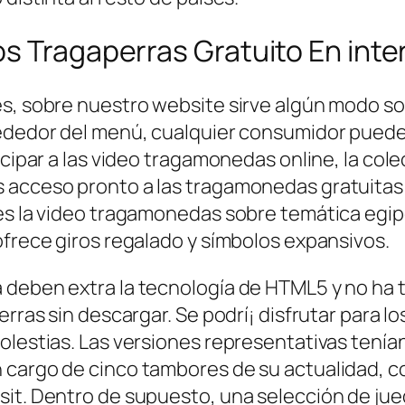
s Tragaperras Gratuito En inte
s, sobre nuestro website sirve algún modo so
rededor del menú, cualquier consumidor puede
ticipar a las video tragamonedas online, la co
ás acceso pronto a las tragamonedas gratuita
 es la video tragamonedas sobre temática egip
ofrece giros regalado y símbolos expansivos.
 deben extra la tecnología de HTML5 y no ha t
erras sin descargar. Se podrí¡ disfrutar para l
olestias. Las versiones representativas tenía
 cargo de cinco tambores de su actualidad, co
sit. Dentro de supuesto, una selección de jue