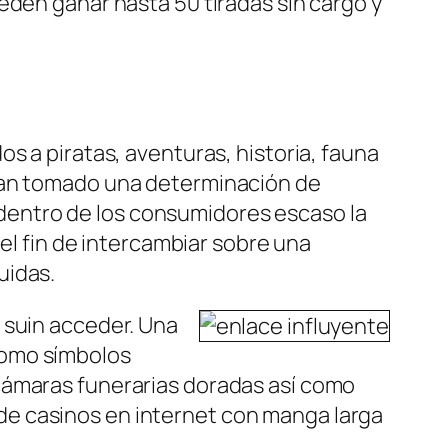
eden ganar hasta 50 tiradas sin cargo y
s a piratas, aventuras, historia, fauna
han tomado una determinación de
entro de los consumidores escaso la
 el fin de intercambiar sobre una
uidas.
 suin acceder. Una
como símbolos
cámaras funerarias doradas así­ como
de casinos en internet con manga larga