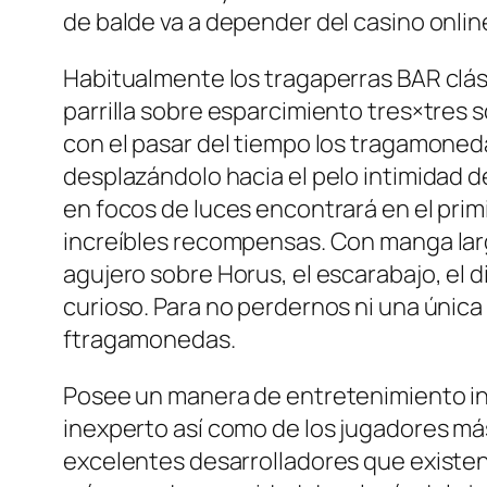
de balde va a depender del casino online 
Habitualmente los tragaperras BAR clási
parrilla sobre esparcimiento tres×tres
con el pasar del tiempo los tragamoneda
desplazándolo hacia el pelo intimidad d
en focos de luces encontrará en el prim
increí­bles recompensas. Con manga larg
agujero sobre Horus, el escarabajo, el di
curioso. Para no perdernos ni una únic
ftragamonedas.
Posee un manera de entretenimiento intu
inexperto así como de los jugadores má
excelentes desarrolladores que existen 