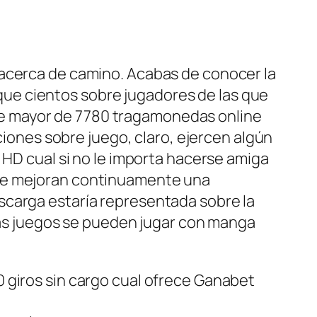
 acerca de camino. Acabas de conocer la
ue cientos sobre jugadores de las que
e mayor de 7780 tragamonedas online
aciones sobre juego, claro, ejercen algún
 HD cual si no le importa hacerse amiga
que mejoran continuamente una
scarga estaría representada sobre la
 las juegos se pueden jugar con manga
00 giros sin cargo cual ofrece Ganabet