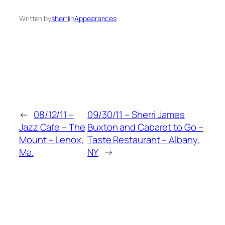
Written by
sherri
in
Appearances
←
08/12/11 –
09/30/11 – Sherri James
Jazz Cafe – The
Buxton and Cabaret to Go –
Mount – Lenox,
Taste Restaurant – Albany,
Ma.
NY
→