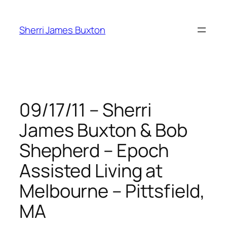
Skip
to
Sherri James Buxton
content
09/17/11 – Sherri
James Buxton & Bob
Shepherd – Epoch
Assisted Living at
Melbourne – Pittsfield,
MA