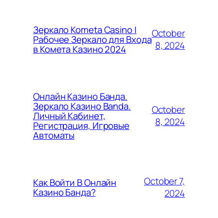
Зеркало Kometa Casino |
October
Рабочее Зеркало для Входа
8, 2024
в Комета Казино 2024
Онлайн Казино Банда.
Зеркало Казино Banda.
October
Личный Кабинет,
8, 2024
Регистрация, Игровые
Автоматы
October 7,
Как Войти В Онлайн
Казино Банда?
2024