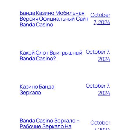
Банда Казино Мобильная
October
Версия Официальный Сайт
7, 2024
Banda Casino
October 7,
Какой Слот Выигрышный
Banda Casino?
2024
October 7,
Казино Банда
Зеркало
2024
Banda Casino Зеркало –
October
Рабочие Зеркало На
7, 2024