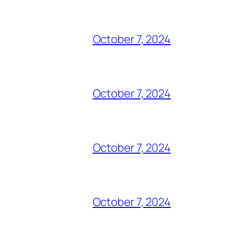
October 7, 2024
October 7, 2024
October 7, 2024
October 7, 2024