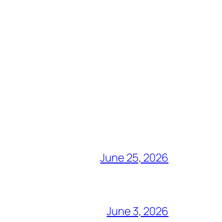
June 25, 2026
June 3, 2026