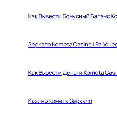
Как Вывести Бонусный Баланс K
Зеркало Kometa Casino | Рабоче
Как Вывести Деньги Kometa Cas
Казино Комета Зеркало