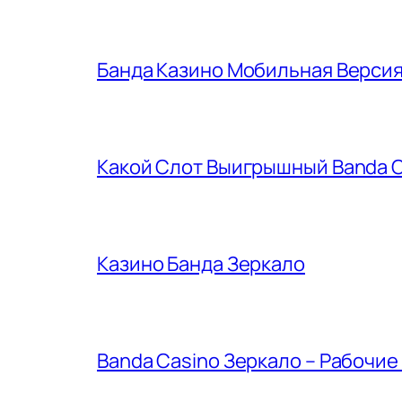
Банда Казино Мобильная Версия
Какой Слот Выигрышный Banda 
Казино Банда Зеркало
Banda Casino Зеркало – Рабочие