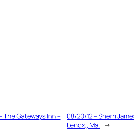
– The Gateways Inn –
08/20/12 – Sherri Jame
Lenox,, Ma.
→