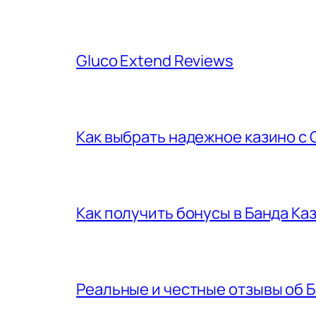
Gluco Extend Reviews
Как выбрать надежное казино с 
Как получить бонусы в Банда Ка
Реальные и честные отзывы об Б