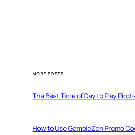
MORE POSTS
The Best Time of Day to Play Pirots
How to Use GambleZen Promo Co