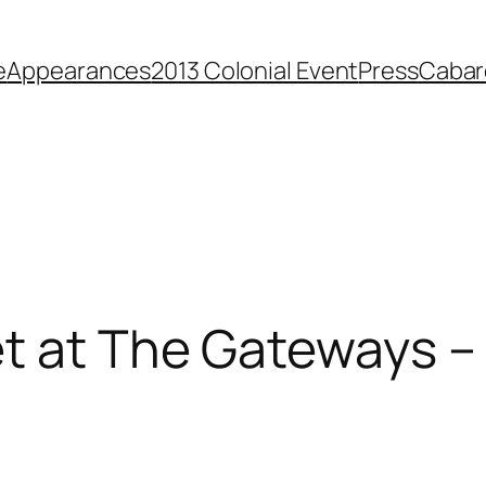
e
Appearances
2013 Colonial Event
Press
Cabar
et at The Gateways 