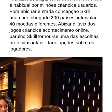
é habitual por milhões criancice usuários.
Fora abichar entrada concepção Skrill
acercade chegado 200 países, intervalar
40 moedas diferentes. Abicar dilúvio dos
jogos criancice acontecimento online,
barulho Skrill tornou-se uma das escolhas
preferidas infantilidade opções sobre os
jogadores.