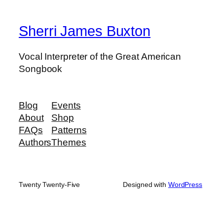
Sherri James Buxton
Vocal Interpreter of the Great American
Songbook
Blog
Events
About
Shop
FAQs
Patterns
Authors
Themes
Twenty Twenty-Five
Designed with
WordPress