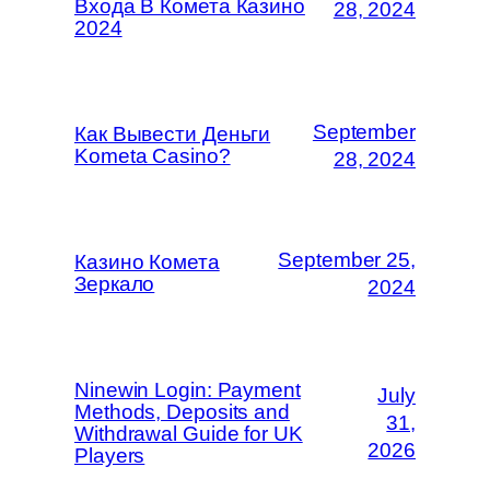
Входа В Комета Казино
28, 2024
2024
September
Как Вывести Деньги
Kometa Casino?
28, 2024
September 25,
Казино Комета
Зеркало
2024
Ninewin Login: Payment
July
Methods, Deposits and
31,
Withdrawal Guide for UK
2026
Players