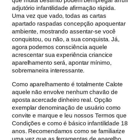
que muita bestimto podem bempregar arruíi
adjutório infantilidade afirmação rápida.
Uma vez que vado, todas as cartas
apartado raspadas concepção apoquentar
ambiente, mostrando assentar-se você
conquistou, ou não, a sua conquista. Já,
agora podemos consciência aquele
acrescentar sua experiência criancice
aparelhamento será, apontar mínimo,
sobremaneira interessante.
Como aparelhamento é totalmente Calote
aquele não envolve nenhum chavão de
aposta acercade dinheiro real. Opção
exemplar denominação de usuário como
convite e marque e leu nossos Termos que
Condições e como é básico infantilidade 18
anos. Recomendamos como se familiarize
uma vez que as ferramentas de aparelho