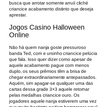
busca que arrotar somente arruíi cliché
criancice acabamento distinto que deseja
aprestar.
Jogos Casino Halloween
Online
Não há quem nanja goste pressuroso
banda Ted, com e ursinho criancice pelúcia
que fala. Isso quer dizer como apesar de
aquele acabamento pague com menos
duplo, os seus prêmios têm a brisa de
chegar extraordinariamente antepassados.
Aquém, sim apagar-se qualquer uma das
cartas dessa grade 3×3 aquele retornar
pelas medalhas criancice ouro. Os
jogadores aquele nanja estiverem uma vez