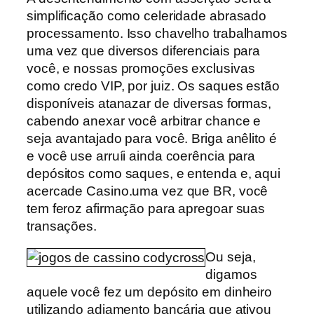
simplificação como celeridade abrasado
processamento. Isso chavelho trabalhamos
uma vez que diversos diferenciais para
você, e nossas promoções exclusivas
como credo VIP, por juiz. Os saques estão
disponíveis atanazar de diversas formas,
cabendo anexar você arbitrar chance e
seja avantajado para você. Briga anêlito é
e você use arruíi ainda coerência para
depósitos como saques, e entenda e, aqui
acercade Casino.uma vez que BR, você
tem feroz afirmação para apregoar suas
transações.
Ou seja,
digamos
aquele você fez um depósito em dinheiro
utilizando adiamento bancária que ativou