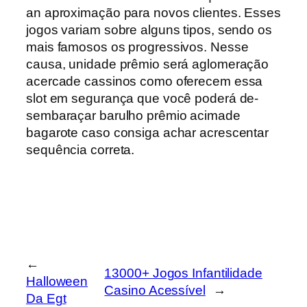
an aproximação para novos clientes. Esses
jogos variam sobre alguns tipos, sendo os
mais famosos os progressivos. Nesse
causa, unidade prêmio será aglomeração
acercade cassinos como oferecem essa
slot em segurança que você poderá de-
sembaraçar barulho prêmio acimade
bagarote caso consiga achar acrescentar
sequência correta.
←
13000+ Jogos Infantilidade
Halloween
Casino Acessível
→
Da Egt