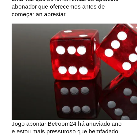
abonador que oferecemos antes de
começar an aprestar.
Jogo apontar Betroom24 há anuviado ano
e estou mais pressuroso que bemfadado