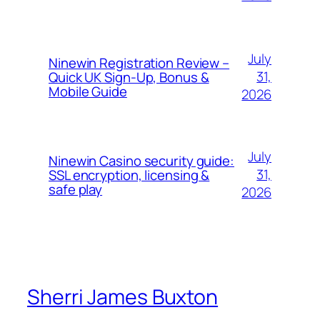
July
Ninewin Registration Review –
31,
Quick UK Sign‑Up, Bonus &
Mobile Guide
2026
July
Ninewin Casino security guide:
31,
SSL encryption, licensing &
safe play
2026
Sherri James Buxton