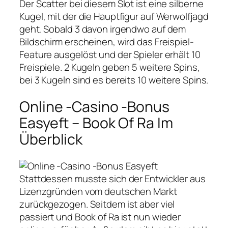
Der Scatter bei diesem Slot ist eine silberne
Kugel, mit der die Hauptfigur auf Werwolfjagd
geht. Sobald 3 davon irgendwo auf dem
Bildschirm erscheinen, wird das Freispiel-
Feature ausgelöst und der Spieler erhält 10
Freispiele. 2 Kugeln geben 5 weitere Spins,
bei 3 Kugeln sind es bereits 10 weitere Spins.
Online -Casino -Bonus
Easyeft – Book Of Ra Im
Überblick
Stattdessen musste sich der Entwickler aus
Lizenzgründen vom deutschen Markt
zurückgezogen. Seitdem ist aber viel
passiert und Book of Ra ist nun wieder