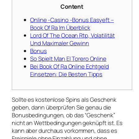
Content
Online -Casino -Bonus Easyeft –
Book Of Ra Im Überblick
Lord Of The Ocean Rtp, Volatilität
Und Maximaler Gewinn
Bonus
So Spielt Man El Torero Online
Bei Book Of Ra Online Echtgeld
Einsetzen: Die Besten Tipps
Sollte es kostenlose Spins als Geschenk
geben, dann überprüfen Sie genau die
Bonusbedingungen, ob das “Geschenk”
nicht an Wettbedingungen geknüpft ist. Es
kann aber durchaus vorkommen, dass es
Freispiele ohne Einzahlung und ohne