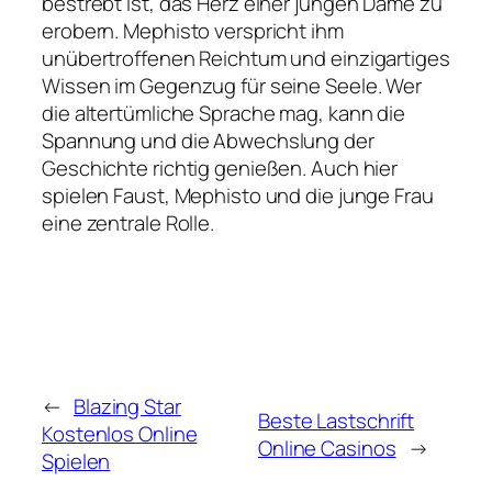
bestrebt ist, das Herz einer jungen Dame zu
erobern. Mephisto verspricht ihm
unübertroffenen Reichtum und einzigartiges
Wissen im Gegenzug für seine Seele. Wer
die altertümliche Sprache mag, kann die
Spannung und die Abwechslung der
Geschichte richtig genießen. Auch hier
spielen Faust, Mephisto und die junge Frau
eine zentrale Rolle.
←
Blazing Star
Beste Lastschrift
Kostenlos Online
Online Casinos
→
Spielen