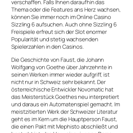
verschaffen. Falls Ihnen daraufhin das
Thema oder die Features ans Herz wachsen,
können Sie immer noch im Online Casino
Sizzling 6 aufsuchen. Auch ohne Sizzling 6
Freispiele erfreut sich der Slot enormer
Popularität und stetig wachsenden
Spielerzahlen in den Casinos.
Die Geschichte von Faust, die Johann
Wolfgang von Goethe über Jahrzehnte in
seinen Werken immer wieder aufgriff, ist
nicht nur in Schweiz sehr bekannt. Der
österreichische Entwickler Novomatic hat
das Meisterstück Goethes neu interpretiert
und daraus ein Automatenspiel gemacht. Im
meistzitierten Werk der Schweizer Literatur
geht es im Kern um die Hauptperson Faust,
die einen Pakt mit Mephisto abschließt und