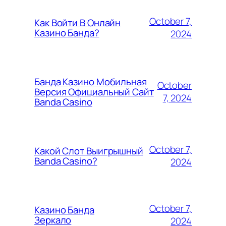
October 7,
Как Войти В Онлайн
Казино Банда?
2024
Банда Казино Мобильная
October
Версия Официальный Сайт
7, 2024
Banda Casino
October 7,
Какой Слот Выигрышный
Banda Casino?
2024
October 7,
Казино Банда
Зеркало
2024