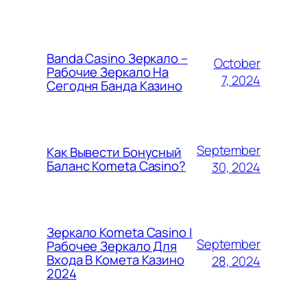
Banda Casino Зеркало –
October
Рабочие Зеркало На
7, 2024
Сегодня Банда Казино
September
Как Вывести Бонусный
Баланс Kometa Casino?
30, 2024
Зеркало Kometa Casino |
September
Рабочее Зеркало Для
Входа В Комета Казино
28, 2024
2024