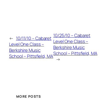
10/25/10 – Cabaret
←
10/11/10 – Cabaret
Level One Class –
Level One Class –
Berkshire Music
Berkshire Music
School – Pittsfield, MA
School – Pittsfield, MA
→
MORE POSTS