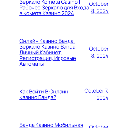
Зеркало Kometa Casino |
October
Рабочее Зеркало для Входа
8, 2024
в Комета Казино 2024
Онлайн Казино Банда.
Зеркало Казино Banda.
October
Личный Кабинет,
8, 2024
Регистрация, Игровые
Автоматы
October 7,
Как Войти В Онлайн
Казино Банда?
2024
Банда Казино Мобильная
October