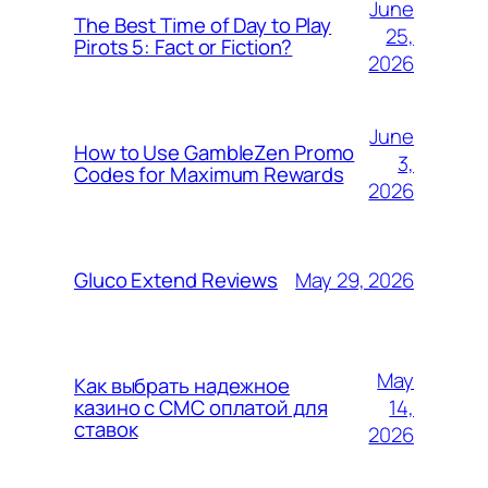
June
The Best Time of Day to Play
25,
Pirots 5: Fact or Fiction?
2026
June
How to Use GambleZen Promo
3,
Codes for Maximum Rewards
2026
May 29, 2026
Gluco Extend Reviews
May
Как выбрать надежное
14,
казино с СМС оплатой для
ставок
2026