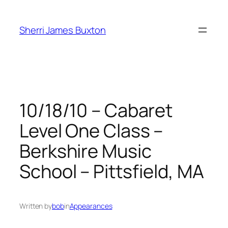
Skip
to
Sherri James Buxton
content
10/18/10 – Cabaret
Level One Class –
Berkshire Music
School – Pittsfield, MA
Written by
bob
in
Appearances