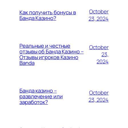
October
Как получить бонусы в
Банда Казино?
23, 2024
Реальные и честные
October
отзывы об Банда Казино –
23,
Отзывы игроков Казино
2024
Banda
Банда казино –
October
развлечение или
23, 2024
заработок?