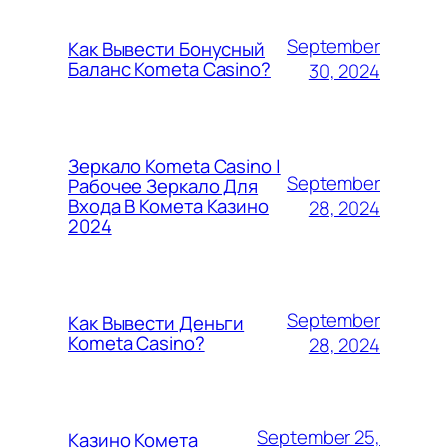
September
Как Вывести Бонусный
Баланс Kometa Casino?
30, 2024
Зеркало Kometa Casino |
September
Рабочее Зеркало Для
Входа В Комета Казино
28, 2024
2024
September
Как Вывести Деньги
Kometa Casino?
28, 2024
September 25,
Казино Комета