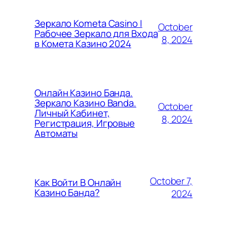
Зеркало Kometa Casino |
October
Рабочее Зеркало для Входа
8, 2024
в Комета Казино 2024
Онлайн Казино Банда.
Зеркало Казино Banda.
October
Личный Кабинет,
8, 2024
Регистрация, Игровые
Автоматы
October 7,
Как Войти В Онлайн
Казино Банда?
2024