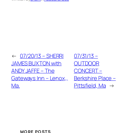
←
07/20/13 – SHERRI
07/31/13 –
JAMES BUXTON with
OUTDOOR
ANDY JAFFE – The
CONCERT –
Gateways Inn – Lenox,,
Berkshire Place –
Ma.
Pittsfield, Ma
→
MORE POSTS