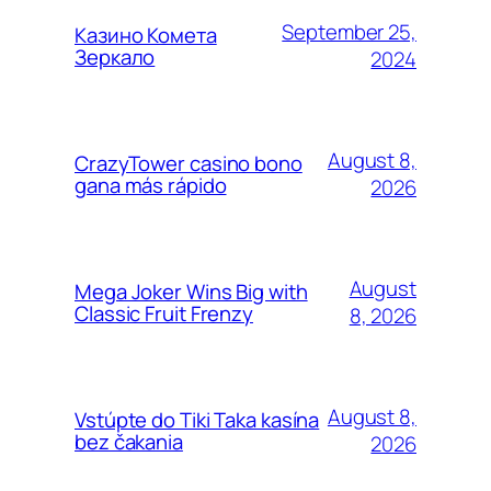
September 25,
Казино Комета
Зеркало
2024
August 8,
CrazyTower casino bono
gana más rápido
2026
August
Mega Joker Wins Big with
Classic Fruit Frenzy
8, 2026
August 8,
Vstúpte do Tiki Taka kasína
bez čakania
2026